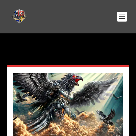
AUTEUR/AUTRICE :
FRÉDÉRIC
DE BIOLLEY