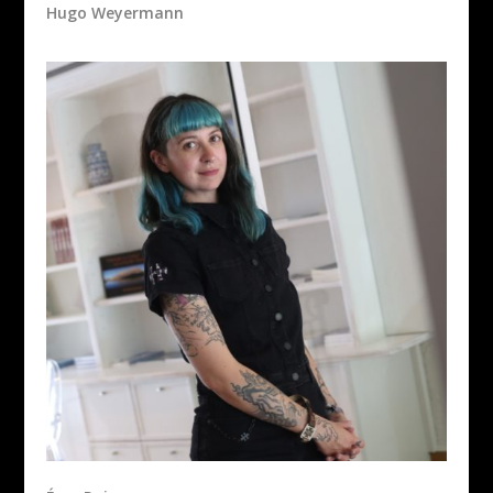
Hugo Weyermann