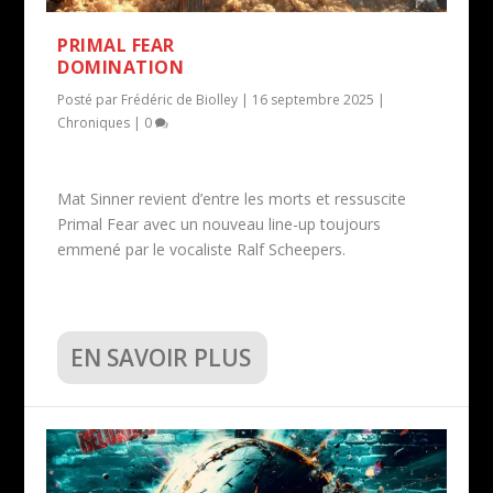
PRIMAL FEAR
DOMINATION
Posté par
Frédéric de Biolley
|
16 septembre 2025
|
Chroniques
|
0
Mat Sinner revient d’entre les morts et ressuscite
Primal Fear avec un nouveau line-up toujours
emmené par le vocaliste Ralf Scheepers.
EN SAVOIR PLUS