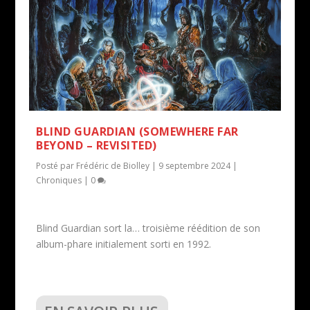
BLIND GUARDIAN (SOMEWHERE FAR
BEYOND – REVISITED)
Posté par
Frédéric de Biolley
|
9 septembre 2024
|
Chroniques
|
0
Blind Guardian sort la… troisième réédition de son
album-phare initialement sorti en 1992.