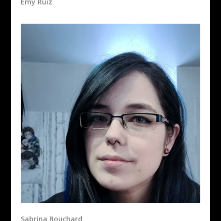
Émy Ruiz
Sabrina Bouchard