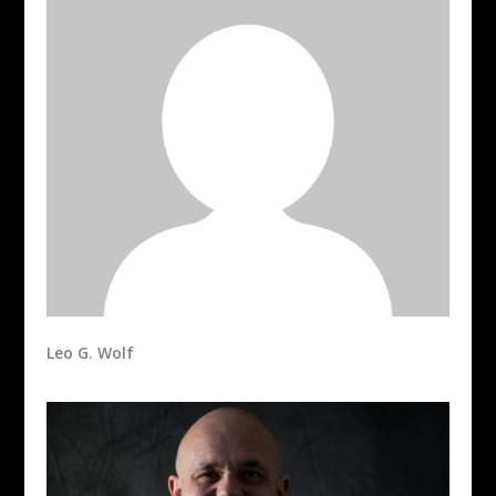
Leo G. Wolf