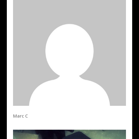
Marc C