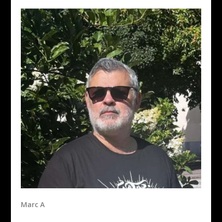
Marc A