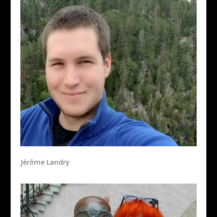
Jérôme Landry