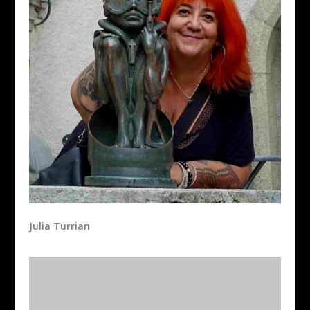
Julia Turrian