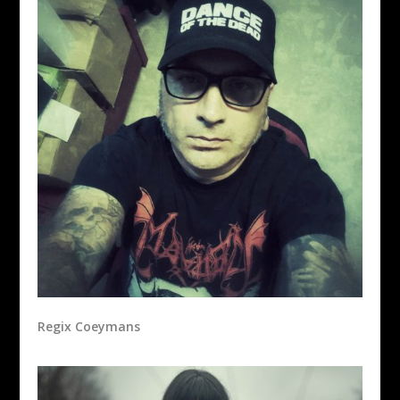
Regix Coeymans