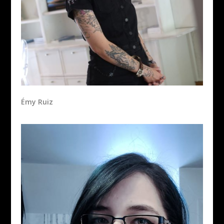
Émy Ruiz