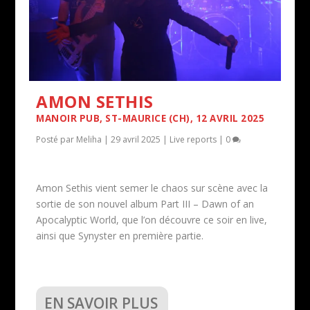
AMON SETHIS
MANOIR PUB, ST-MAURICE (CH), 12 AVRIL 2025
Posté par
Meliha
|
29 avril 2025
|
Live reports
|
0
Amon Sethis vient semer le chaos sur scène avec la
sortie de son nouvel album Part III – Dawn of an
Apocalyptic World, que l’on découvre ce soir en live,
ainsi que Synyster en première partie.
EN SAVOIR PLUS