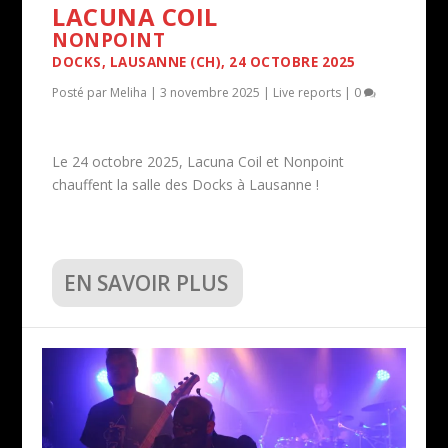
LACUNA COIL
NONPOINT
DOCKS, LAUSANNE (CH), 24 OCTOBRE 2025
Posté par
Meliha
|
3 novembre 2025
|
Live reports
|
0
Le 24 octobre 2025, Lacuna Coil et Nonpoint
chauffent la salle des Docks à Lausanne !
EN SAVOIR PLUS