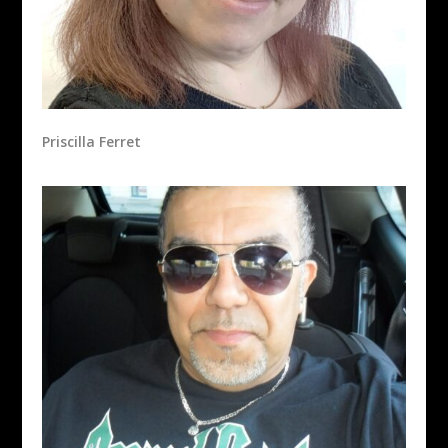
Priscilla Ferret