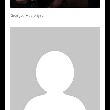
Georges Meulenyser