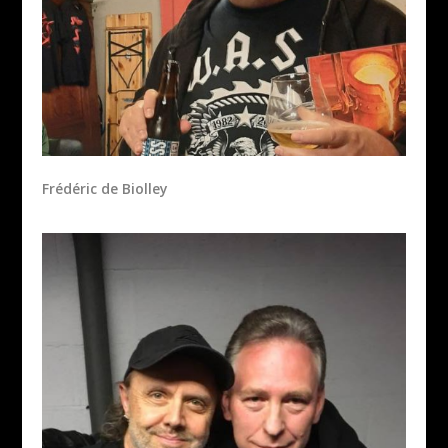
Frédéric de Biolley