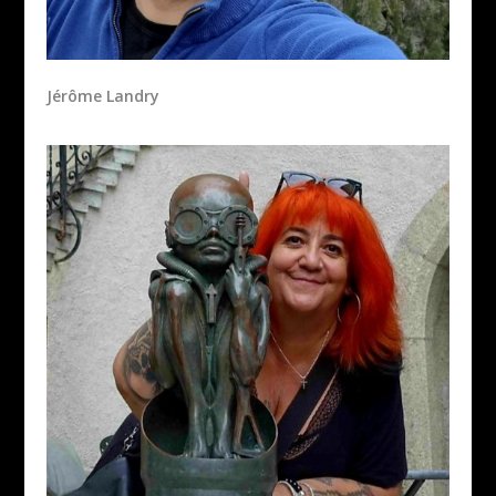
Jérôme Landry