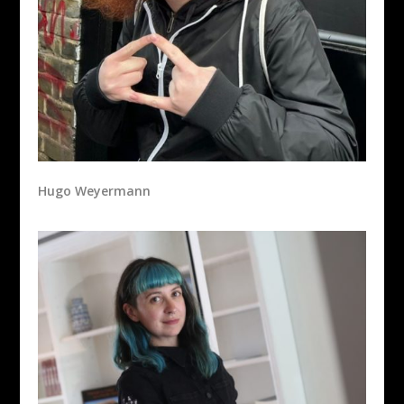
Hugo Weyermann