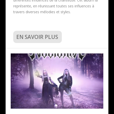
différentes influences de la chanteuse. Cet album la
représente, en réunissant toutes ses influences à
travers diverses mélodies et styles.
EN SAVOIR PLUS