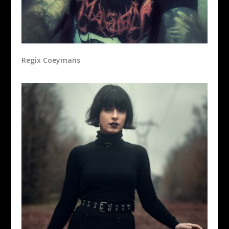
Regix Coeymans