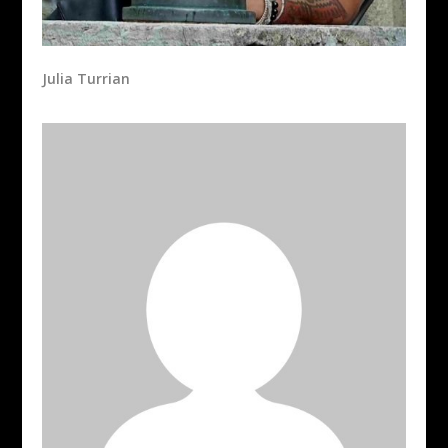
Julia Turrian