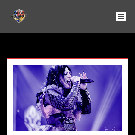
AUTEUR/AUTRICE :
MELIHA