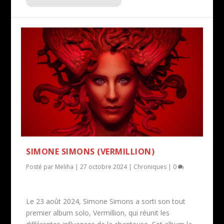
SIMONE SIMONS (VERMILLION)
Posté par
Meliha
|
27 octobre 2024
|
Chroniques
|
0
Le 23 août 2024, Simone Simons a sorti son tout
premier album solo, Vermillion, qui réunit les