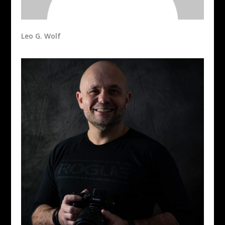
Leo G. Wolf