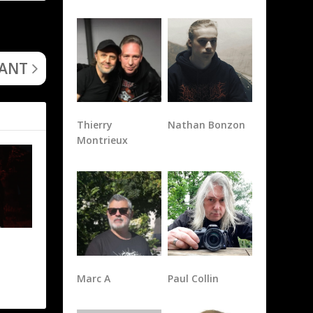
Blood Fest
VANT
Thierry
Nathan Bonzon
Montrieux
Marc A
Paul Collin