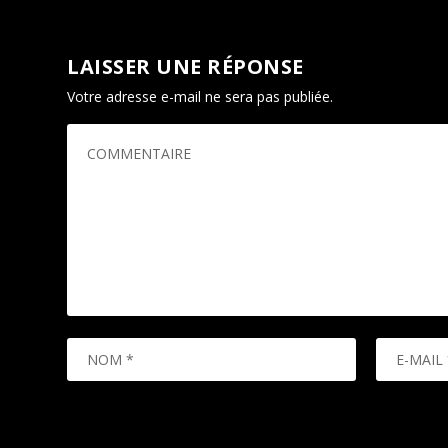
LAISSER UNE RÉPONSE
Votre adresse e-mail ne sera pas publiée.
Les champs oblig