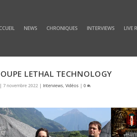
CCUEIL
NEWS
CHRONIQUES
INTERVIEWS
LIVE
ROUPE LETHAL TECHNOLOGY
|
7 novembre 2022
|
Interviews
,
Vidéos
|
0