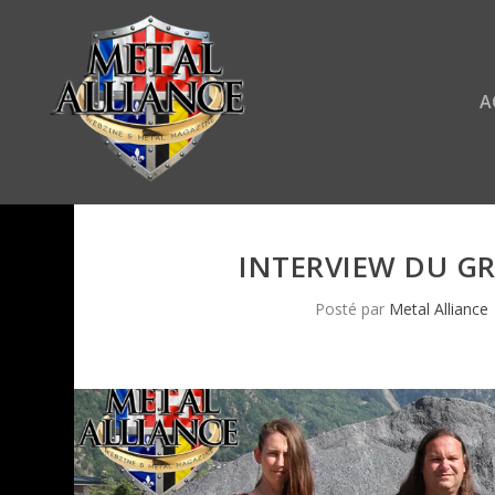
A
INTERVIEW DU G
Posté par
Metal Alliance