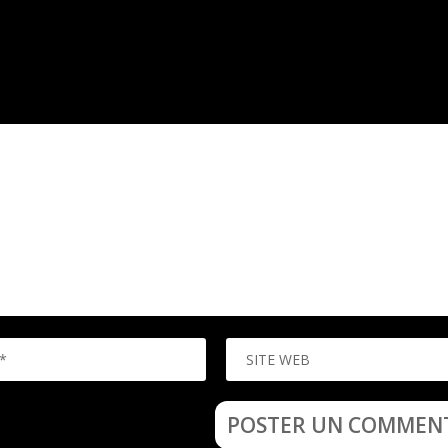
atoires sont indiqués avec
*