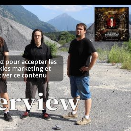
ez pour accepter les
kies marketing et
tiver ce contenu