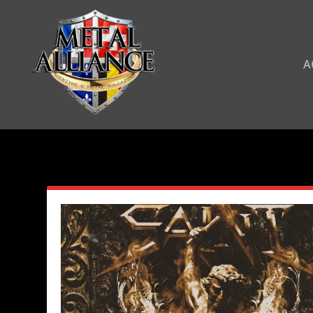
A
AUTEUR/AUTRICE :
METAL AL