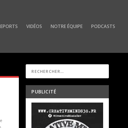
 REPORTS
VIDÉOS
NOTRE ÉQUIPE
PODCASTS
PUBLICITÉ
de
o