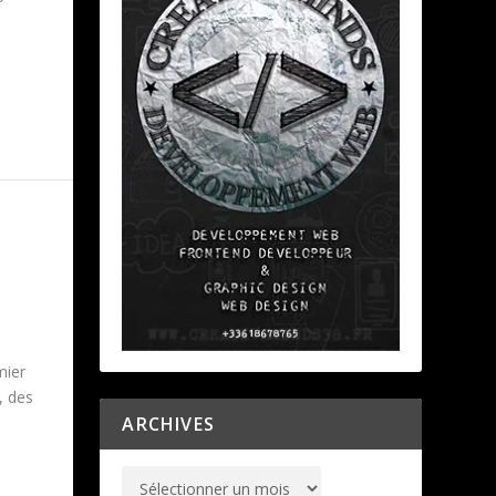
mier
ARCHIVES
, des