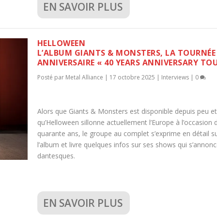
EN SAVOIR PLUS
HELLOWEEN
L’ALBUM GIANTS & MONSTERS, LA TOURNÉE
ANNIVERSAIRE « 40 YEARS ANNIVERSARY TO
Posté par
Metal Alliance
|
17 octobre 2025
|
Interviews
|
0
Alors que Giants & Monsters est disponible depuis peu et
qu’Helloween sillonne actuellement l’Europe à l’occasion 
quarante ans, le groupe au complet s’exprime en détail s
l’album et livre quelques infos sur ses shows qui s’annon
dantesques.
EN SAVOIR PLUS