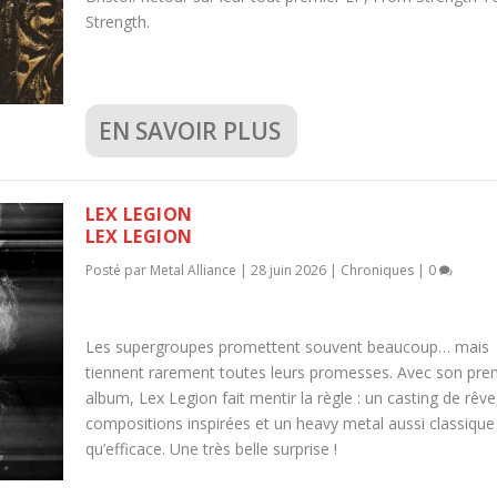
Strength.
EN SAVOIR PLUS
LEX LEGION
LEX LEGION
Posté par
Metal Alliance
|
28 juin 2026
|
Chroniques
|
0
Les supergroupes promettent souvent beaucoup… mais
tiennent rarement toutes leurs promesses. Avec son pre
album, Lex Legion fait mentir la règle : un casting de rêve
compositions inspirées et un heavy metal aussi classique
qu’efficace. Une très belle surprise !