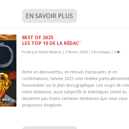
EN SAVOIR PLUS
BEST OF 2025
LES TOP 10 DE LA RÉDAC’
Posté par
Metal Alliance
|
2 février 2026
|
Chroniques
|
0
Riche en découvertes, en retours fracassants et en
confirmations, l’année 2025 s’est révélée particulièremen
foisonnante sur le plan discographique. Les coups de cœ
notre rédaction, aussi subjectifs et éclectiques soient-ils,
dessinent pas moins certaines tendances que nous vous
proposons d’explorer.