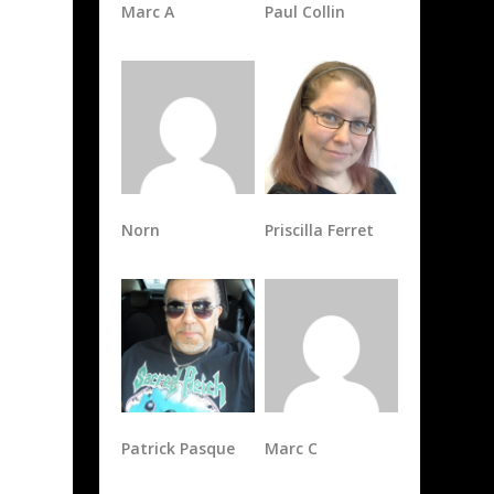
Norn
Priscilla Ferret
Patrick Pasque
Marc C