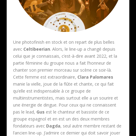
Une photofinish en stock et on repart de plus belles
avec
Celtibeerian
. Alors, le line-up a changé depuis
celui que je connaissais, c’est-à-dire avant 2022, et la
partie féminine du groupe nous a fait l’honneur de
chanter son premier morceau sur scène ce soir-là.
Cette femme est extraordinaire,
Clara Palomares
manie la vielle, joue de la flûte et chante, ce qui fait
qu’elle est indispensable à ce groupe de
multiinstrumentistes, mais surtout elle a un sourire et
une énergie de dingue. Pour ceux qui ne connaissent
pas le lead,
Gus
est le chanteur et bassiste de ce
groupe espagnol et en est un des deux membres
fondateurs avec
Dagda
, seul autre membre restant de
l’ancien line-up. J’admire ce dernier qui doit savoir jouer