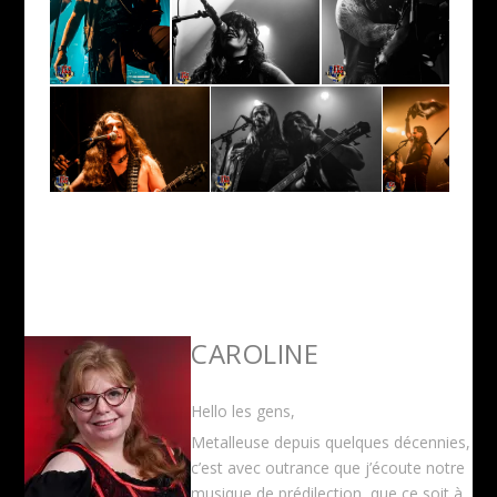
CAROLINE
Hello les gens,
Metalleuse depuis quelques décennies,
c’est avec outrance que j’écoute notre
musique de prédilection, que ce soit à