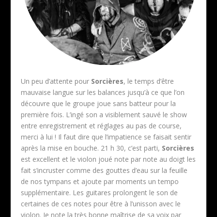
Un peu d’attente pour
Sorcières
, le temps d’être
mauvaise langue sur les balances jusqu’à ce que l’on
découvre que le groupe joue sans batteur pour la
première fois. L’ingé son a visiblement sauvé le show
entre enregistrement et réglages au pas de course,
merci à lui ! Il faut dire que l’impatience se faisait sentir
après la mise en bouche. 21 h 30, c’est parti,
Sorcières
est excellent et le violon joué note par note au doigt les
fait s’incruster comme des gouttes d’eau sur la feuille
de nos tympans et ajoute par moments un tempo
supplémentaire. Les guitares prolongent le son de
certaines de ces notes pour être à l’unisson avec le
violon. Je note la très bonne maîtrise de sa voix par