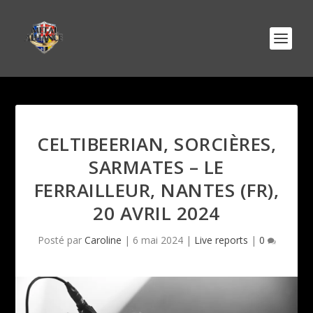
CELTIBEERIAN, SORCIÈRES,
SARMATES – LE
FERRAILLEUR, NANTES (FR),
20 AVRIL 2024
Posté par
Caroline
|
6 mai 2024
|
Live reports
|
0