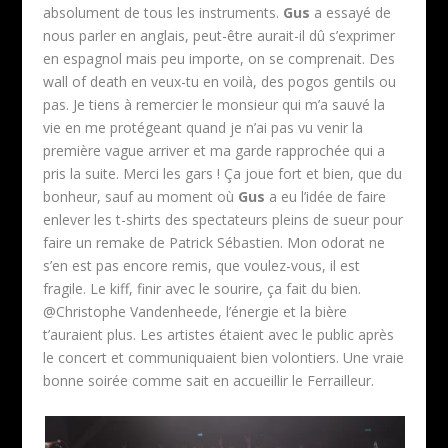
absolument de tous les instruments.
Gus
a essayé de
nous parler en anglais, peut-être aurait-il dû s’exprimer
en espagnol mais peu importe, on se comprenait. Des
wall of death en veux-tu en voilà, des pogos gentils ou
pas. Je tiens à remercier le monsieur qui m’a sauvé la
vie en me protégeant quand je n’ai pas vu venir la
première vague arriver et ma garde rapprochée qui a
pris la suite. Merci les gars ! Ça joue fort et bien, que du
bonheur, sauf au moment où
Gus
a eu l’idée de faire
enlever les t-shirts des spectateurs pleins de sueur pour
faire un remake de Patrick Sébastien. Mon odorat ne
s’en est pas encore remis, que voulez-vous, il est
fragile. Le kiff, finir avec le sourire, ça fait du bien.
@Christophe Vandenheede, l’énergie et la bière
t’auraient plus. Les artistes étaient avec le public après
le concert et communiquaient bien volontiers. Une vraie
bonne soirée comme sait en accueillir le Ferrailleur.