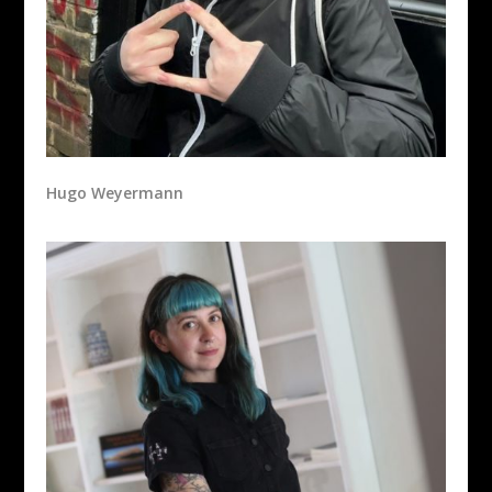
Hugo Weyermann