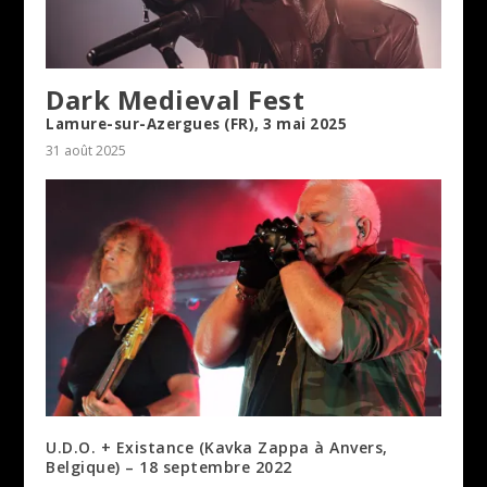
Dark Medieval Fest
Lamure-sur-Azergues (FR), 3 mai 2025
31 août 2025
U.D.O. + Existance (Kavka Zappa à Anvers,
Belgique) – 18 septembre 2022