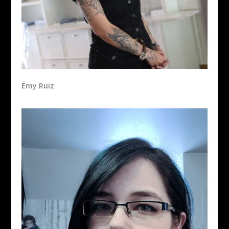
Émy Ruiz