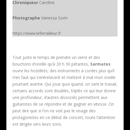
Chroniqueur
Caroline
Photographe
Vanessa Sorin
https://www.leferrailleur.fr
Tout juste le temps de prendre un verre et des
bouchons d’oreille qu’à 20 h 30 pétantes,
Sarmates
ouvre les hostilités, des instruments à cordes plus qu’il
n’en faut qui s’entrelacent et mettent à mal mon oreille
pourtant avertie. Qui joue quoi quand, on sent le travail,
certains accords sont doublés, triplés ce qui leur donne
une profondeur, d’autres dissociés permettent aux
guitaristes de se répondre et de gagner en vitesse. On
peut dire que si l’on ne voit pas le visage des
protagonistes en ce début de concert, toute l’attention
est dirigée vers leurs sons.