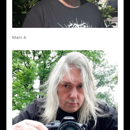
Marc A