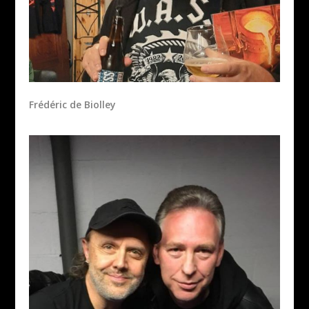
Frédéric de Biolley