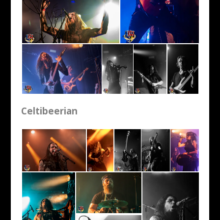
Celtibeerian