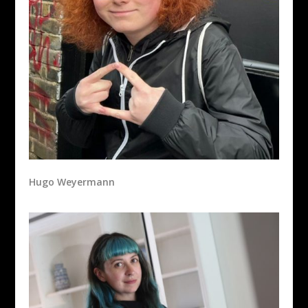
Hugo Weyermann