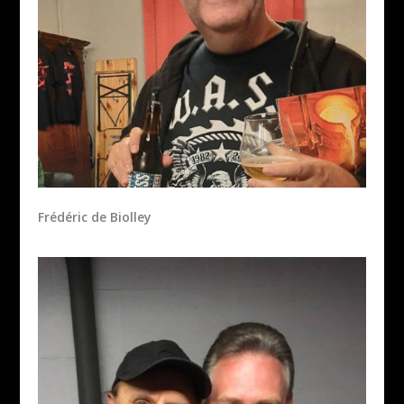
Frédéric de Biolley