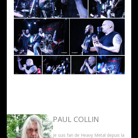
PAUL COLLIN
Je suis fan de Heavy Metal depuis la