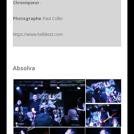
Chroniqueur
-
Photographe
Paul Collin
https://www.helldiest.com
Absolva