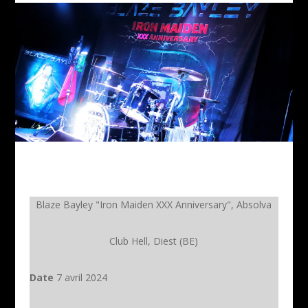
Blaze Bayley "Iron Maiden XXX Anniversary", Absolva
Club Hell, Diest (BE)
Date
7 avril 2024