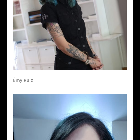
Émy Ruiz