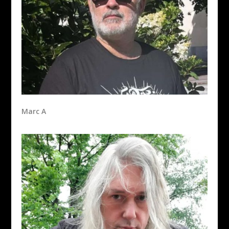
Marc A