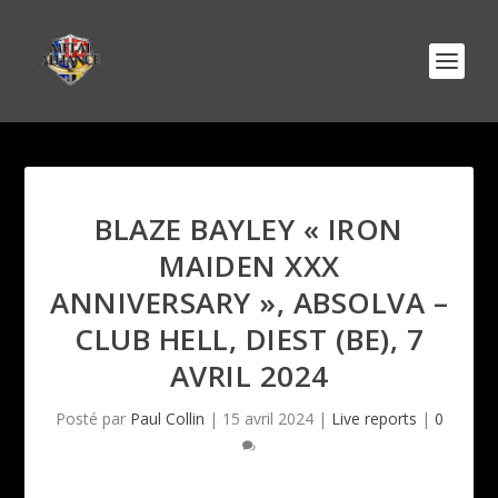
BLAZE BAYLEY « IRON
MAIDEN XXX
ANNIVERSARY », ABSOLVA –
CLUB HELL, DIEST (BE), 7
AVRIL 2024
Posté par
Paul Collin
|
15 avril 2024
|
Live reports
|
0