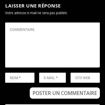
LAISSER UNE RÉPONSE
Votre adresse e-mail ne sera pas publiée.
Les champs
obligatoires sont indiqués avec
*