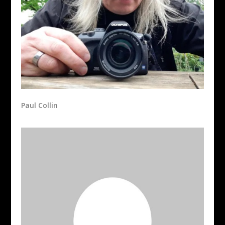
Paul Collin