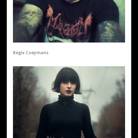
Regix Coeymans