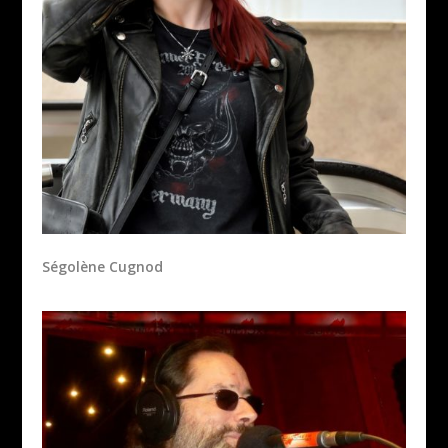
Ségolène Cugnod