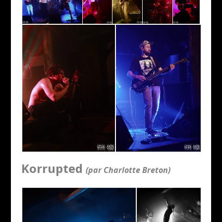
Korrupted
(par Charlotte Breton)