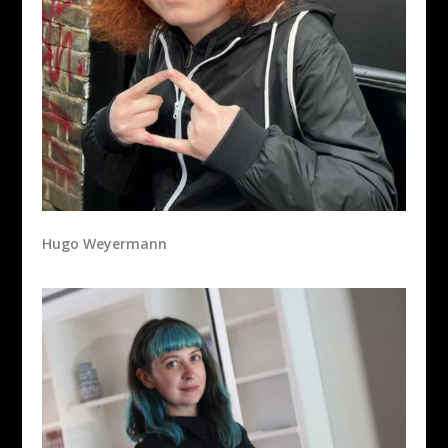
Hugo Weyermann