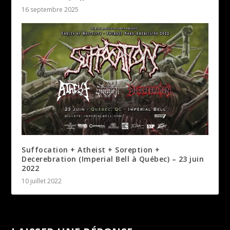
16 septembre 2025
Suffocation + Atheist + Soreption +
Decerebration (Imperial Bell à Québec) – 23 juin
2022
10 juillet 2022