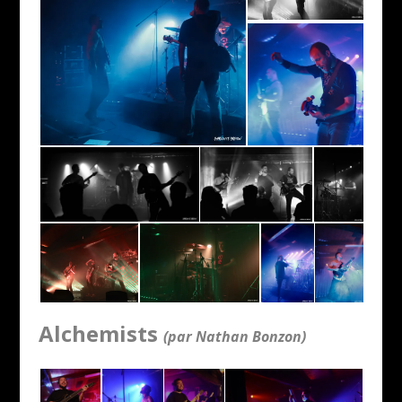
Alchemists
(par Nathan Bonzon)