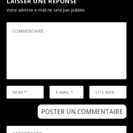
LAISSER UNE RÉPONSE
Votre adresse e-mail ne sera pas publiée.
Les champs
obligatoires sont indiqués avec
*