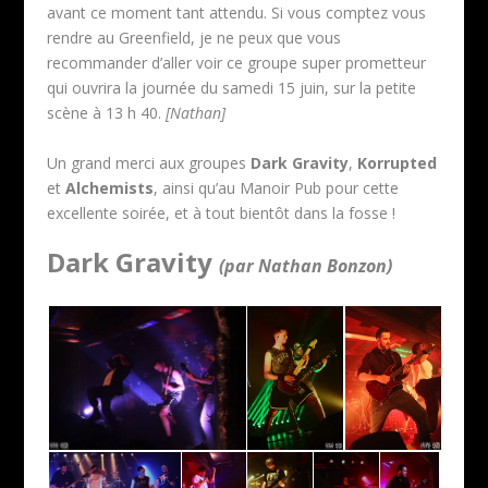
avant ce moment tant attendu. Si vous comptez vous
rendre au Greenfield, je ne peux que vous
recommander d’aller voir ce groupe super prometteur
qui ouvrira la journée du samedi 15 juin, sur la petite
scène à 13 h 40.
[Nathan]
Un grand merci aux groupes
Dark Gravity
,
Korrupted
et
Alchemists
, ainsi qu’au Manoir Pub pour cette
excellente soirée, et à tout bientôt dans la fosse !
Dark Gravity
(par Nathan Bonzon)