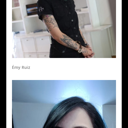
Émy Ruiz