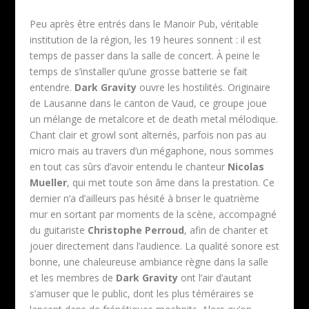
Peu après être entrés dans le Manoir Pub, véritable
institution de la région, les 19 heures sonnent : il est
temps de passer dans la salle de concert. À peine le
temps de s’installer qu’une grosse batterie se fait
entendre.
Dark Gravity
ouvre les hostilités. Originaire
de Lausanne dans le canton de Vaud, ce groupe joue
un mélange de metalcore et de death metal mélodique.
Chant clair et growl sont alternés, parfois non pas au
micro mais au travers d’un mégaphone, nous sommes
en tout cas sûrs d’avoir entendu le chanteur
Nicolas
Mueller
, qui met toute son âme dans la prestation. Ce
dernier n’a d’ailleurs pas hésité à briser le quatrième
mur en sortant par moments de la scène, accompagné
du guitariste
Christophe Perroud
, afin de chanter et
jouer directement dans l’audience. La qualité sonore est
bonne, une chaleureuse ambiance règne dans la salle
et les membres de
Dark Gravity
ont l’air d’autant
s’amuser que le public, dont les plus téméraires se