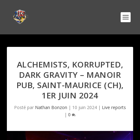
ALCHEMISTS, KORRUPTED,
DARK GRAVITY – MANOIR
PUB, SAINT-MAURICE (CH),
1ER JUIN 2024
Posté par
Nathan Bonzon
|
10 juin 2024
|
Live reports
|
0