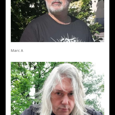
Marc A