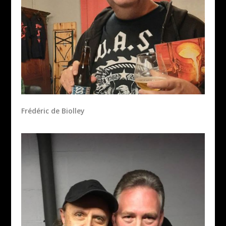
Frédéric de Biolley