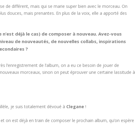
 de différent, mais qui se marie super bien avec le morceau. On
lus douces, mais prenantes. En plus de la voix, elle a apporté des
ce n’est déjà le cas) de composer à nouveau. Avez-vous
niveau de nouveautés, de nouvelles collabs, inspirations
secondaires ?
ès l’enregistrement de l’album, on a eu ce besoin de jouer de
nouveaux morceaux, sinon on peut éprouver une certaine lassitude 
rallèle, je suis totalement dévoué à
Clegane
!
se et on est déjà en train de composer le prochain album, qu’on espère