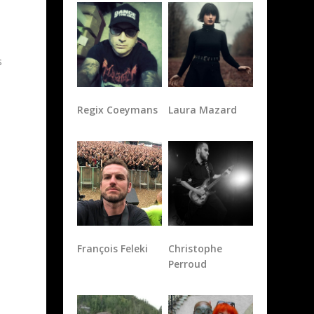
s
Regix Coeymans
Laura Mazard
François Feleki
Christophe
Perroud