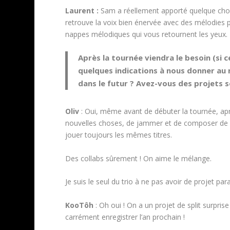
Laurent :
Sam a réellement apporté quelque chose
retrouve la voix bien énervée avec des mélodies p
nappes mélodiques qui vous retournent les yeux.
Après la tournée viendra le besoin (si 
quelques indications à nous donner au 
dans le futur ? Avez-vous des projets 
Oliv
: Oui, même avant de débuter la tournée, apr
nouvelles choses, de jammer et de composer de 
jouer toujours les mêmes titres.
Des collabs sûrement ! On aime le mélange.
Je suis le seul du trio à ne pas avoir de projet pa
KooTôh
: Oh oui ! On a un projet de split surpri
carrément enregistrer l’an prochain !