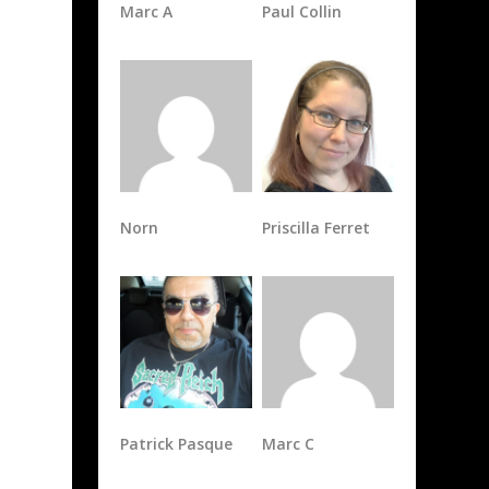
Marc A
Paul Collin
Norn
Priscilla Ferret
à
Patrick Pasque
Marc C