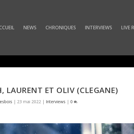
CCUEIL
NEWS
CHRONIQUES
INTERVIEWS
LIVE
 LAURENT ET OLIV (CLEGANE)
esbois
|
23 mai 2022
|
Interviews
|
0