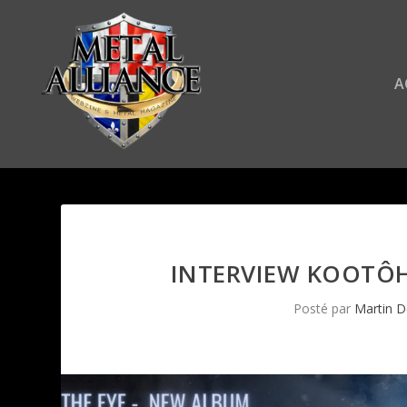
A
INTERVIEW KOOTÔH,
Posté par
Martin D