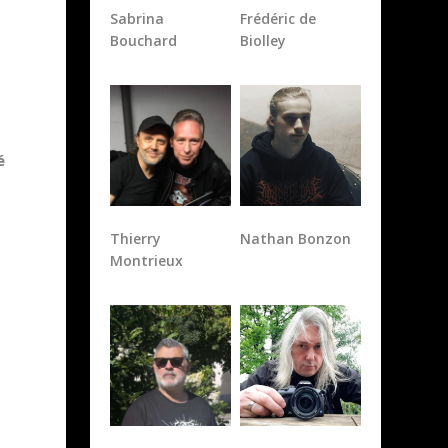
Sabrina
Frédéric de
Bouchard
Biolley
é
Thierry
Nathan Bonzon
Montrieux
s