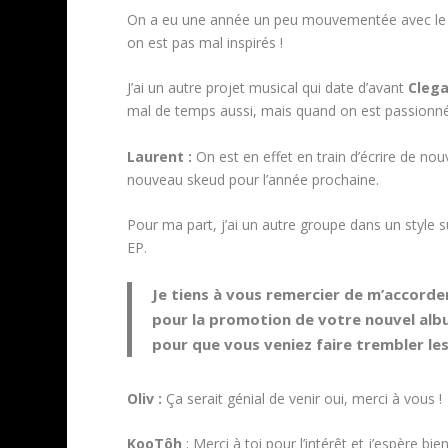
On a eu une année un peu mouvementée avec le 
on est pas mal inspirés !
J’ai un autre projet musical qui date d’avant
Cleg
mal de temps aussi, mais quand on est passionné
Laurent :
On est en effet en train d’écrire de 
nouveau skeud pour l’année prochaine.
Pour ma part, j’ai un autre groupe dans un style 
EP.
Je tiens à vous remercier de m’accorde
pour la promotion de votre nouvel album
pour que vous veniez faire trembler les
Oliv :
Ça serait génial de venir oui, merci à vous !
KooTôh
: Merci à toi pour l’intérêt et j’espère b