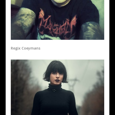
Regix Coeymans