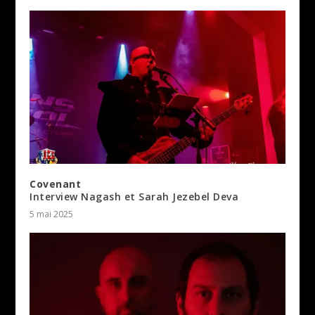
Covenant
Interview Nagash et Sarah Jezebel Deva
5 mai 2025