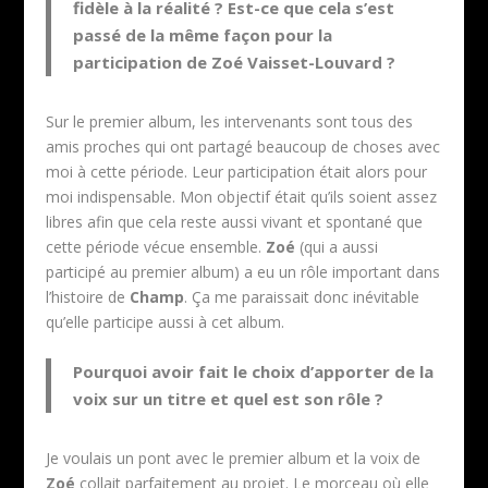
fidèle à la réalité ? Est-ce que cela s’est
passé de la même façon pour la
participation de
Zoé Vaisset-Louvard
?
Sur le premier album, les intervenants sont tous des
amis proches qui ont partagé beaucoup de choses avec
moi à cette période. Leur participation était alors pour
moi indispensable. Mon objectif était qu’ils soient assez
libres afin que cela reste aussi vivant et spontané que
cette période vécue ensemble.
Zoé
(qui a aussi
participé au premier album) a eu un rôle important dans
l’histoire de
Champ
. Ça me paraissait donc inévitable
qu’elle participe aussi à cet album.
Pourquoi avoir fait le choix d’apporter de la
voix sur un titre et quel est son rôle ?
Je voulais un pont avec le premier album et la voix de
Zoé
collait parfaitement au projet. Le morceau où elle