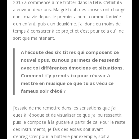
2015 a commencé à me trotter dans la tête. C’était il y
a environ deux ans. Malgré tout, des choses ont changé
dans ma vie depuis le premier album, comme l’arrivée
d’un enfant, puis d’un deuxième. J’ai donc eu moins de
temps à consacrer à ce projet et c’est pour cela qu’il ne
sort que maintenant.
A l’écoute des six titres qui composent ce
nouvel opus, tu nous permets de ressentir
avec toi différentes émotions et situations.
Comment t’y prends-tu pour réussir à
mettre en musique ce que tu as vécu ce
fameux soir d’été ?
J’essaie de me remettre dans les sensations que j’ai
eues à l’époque et de visualiser ce que j’ai pu ressentir,
puis je compose à la guitare à partir de ça. Pour le reste
des instruments, je fais des essais soit avant
d’enregistrer pour la batterie par exemple, soit à