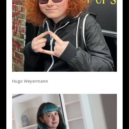
Hugo Weyermann