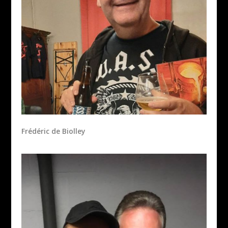
Frédéric de Biolley