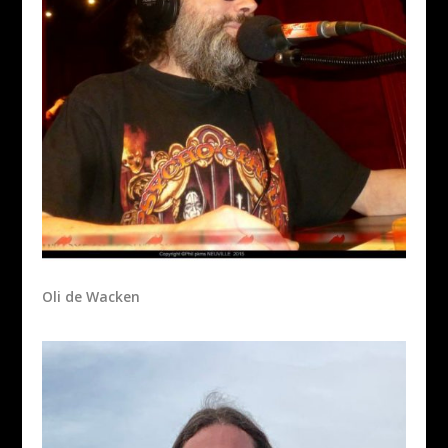
Oli de Wacken