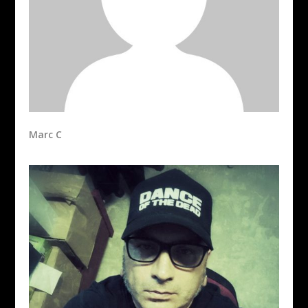
Marc C