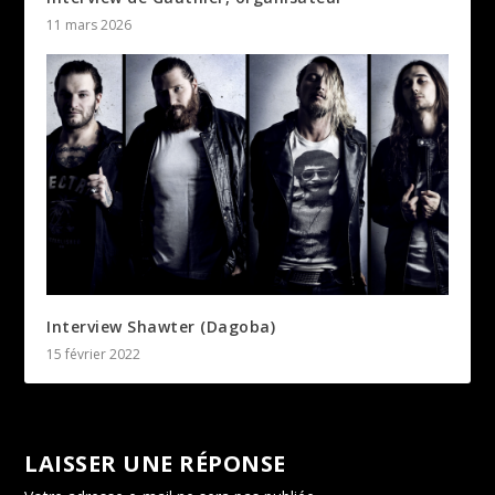
11 mars 2026
Interview Shawter (Dagoba)
15 février 2022
LAISSER UNE RÉPONSE