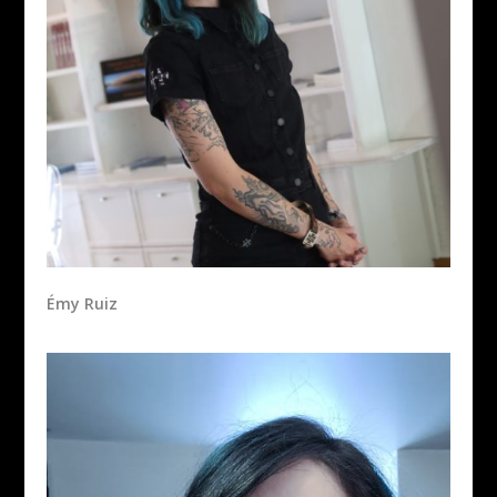
Émy Ruiz