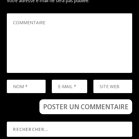
Votre adresse e-mail ne sera pas publiée.
Les champs
obligatoires sont indiqués avec
*