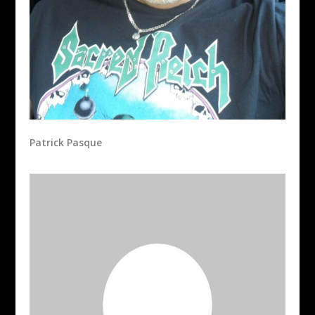
Patrick Pasque