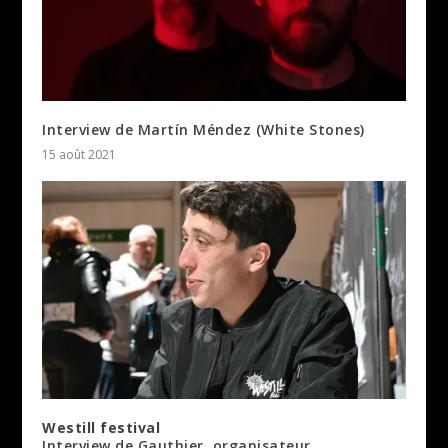
Interview de Martín Méndez (White Stones)
15 août 2021
Westill festival
Interview de Gauthier, organisateur