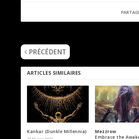
PARTAG
Plague Weaver (Ascendant Blasphemy)
PRÉCÉDENT
ARTICLES SIMILAIRES
Kankar (Dunkle Millennia)
Mezzrow
Embrace the Awak