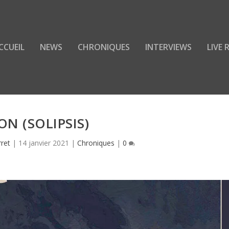
CCUEIL
NEWS
CHRONIQUES
INTERVIEWS
LIVE
ON (SOLIPSIS)
rret
|
14 janvier 2021
|
Chroniques
|
0