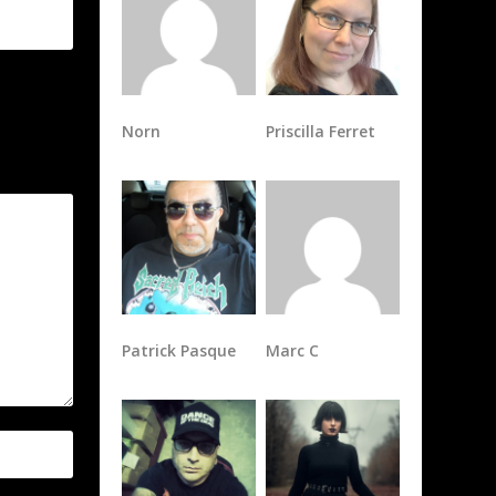
Norn
Priscilla Ferret
Patrick Pasque
Marc C