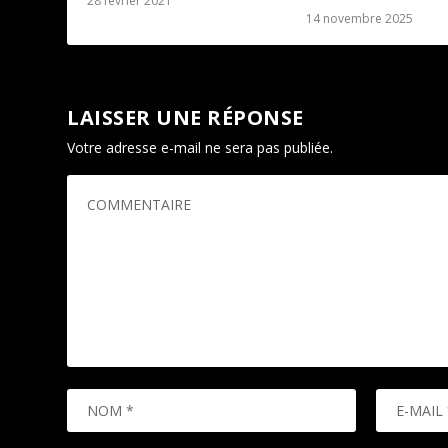
28 février 2021
14 novembre 2025
LAISSER UNE RÉPONSE
Votre adresse e-mail ne sera pas publiée.
Les champs oblig