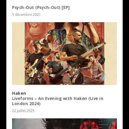
Psych-Out (Psych-Out) [EP]
5 décembre 2021
Haken
Liveforms – An Evening with Haken (Live in
London 2024)
22 juillet 2025