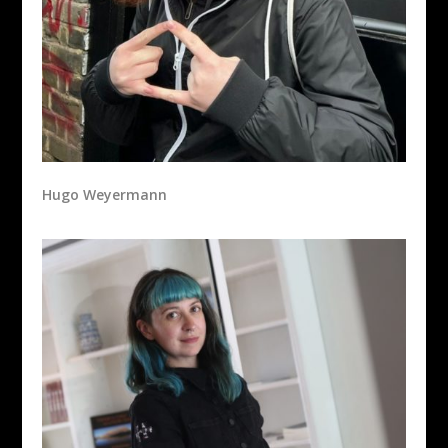
Hugo Weyermann