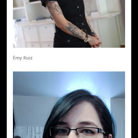
Émy Ruiz