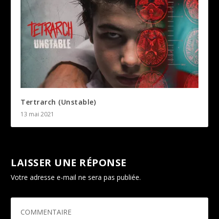
Tertrarch (Unstable)
13 mai 2021
LAISSER UNE RÉPONSE
Votre adresse e-mail ne sera pas publiée.
Les champs
obligatoires sont indiqués avec
*