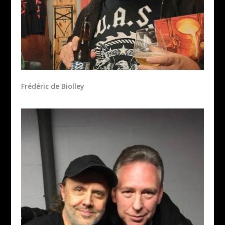
Frédéric de Biolley