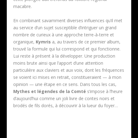
macabre.
En combinant savamment diverses influences qu’il met
au service d’un sujet susceptible d’intriguer un grand
nombre de curieux à une approche terre-à-terre et
organique,
Kymris
a, au travers de ce premier album,
trouvé la formule qui lui correspond et qui fonctionne.
Lui reste à présent à la développer. Une production
moins brute ainsi que l’apport d’une attention
particulière aux claviers et aux voix, dont les fréquences
se voient ici mises en retrait, constitueraient — à mon
opinion — une étape en ce sens. Dans tous les cas,
Mythes et légendes de la Comté
s’impose à l’heure
d’aujourd’hui comme un joli livre de contes noirs et
brodés de fils dorés, à découvrir à la lueur du foyer…