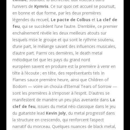
l’univers de
Kymris
. Ce sur quoi cet accueil se poursuit,
en bonne et due forme, par les deux premières
légendes du recueil,
Le pacte de Colbus
et
La clef de
feu
, qui se succèdent l’une l’autre. D’emblée, ce premier
enchaînement révèle les deux meilleurs atouts sur
lesquels mise le groupe et qui sont le rythme soutenu,
d’une part, le mélange savant des influences musicales,
d’autre part. Parmi ces dernières, le death metal
mélodique tel que les pays du grand nord
européen savent en produire est la première à venir en
tête à l’écoute ; en tête, des représentants tels In
Flames sauce première heure, ainsi que Children of
Bodom — voire un chouïa d’Eternal Tears of Sorrow —
sont les premières à s’imposer à l’esprit. D’autres se
manifestent de manière un peu plus avenante dans
La
clef de feu
, issues du metal néo-classique dans le jeu
du guitariste lead
Kevin Joly
, du metal progressif dans
la structure en crescendo, qui renforcent l’aspect
narratif du morceau. Quelques nuances de black metal,