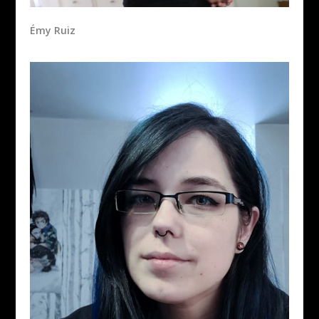
Émy Ruiz