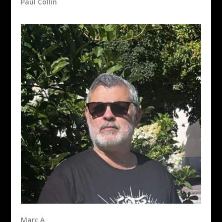
Paul Collin
Marc A