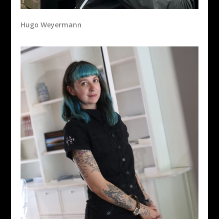
Hugo Weyermann