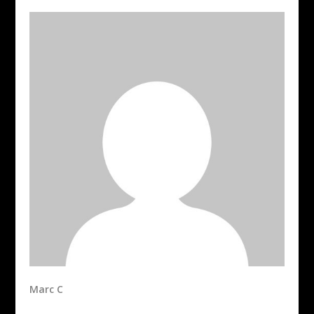
Marc C