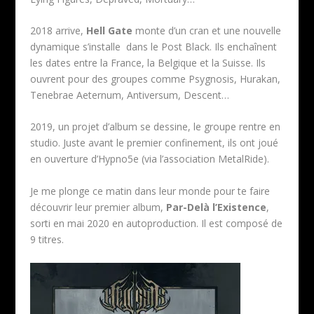
2018 arrive,
Hell Gate
monte d’un cran et une nouvelle
dynamique s’installe dans le Post Black. Ils enchaînent
les dates entre la France, la Belgique et la Suisse. Ils
ouvrent pour des groupes comme Psygnosis, Hurakan,
Tenebrae Aeternum, Antiversum, Descent…
2019, un projet d’album se dessine, le groupe rentre en
studio. Juste avant le premier confinement, ils ont joué
en ouverture d’Hypno5e (via l’association MetalRide).
Je me plonge ce matin dans leur monde pour te faire
découvrir leur premier album,
Par-Delà l’Existence
,
sorti en mai 2020 en autoproduction. Il est composé de
9 titres.