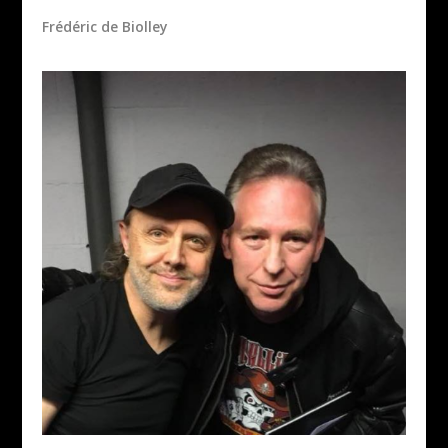
Frédéric de Biolley