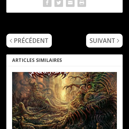
Ritual (Valley of the Kings)
Gora Mama (Gora Mama)
PRÉCÉDENT
SUIVANT
ARTICLES SIMILAIRES