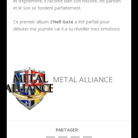
et d’éphémère, il raconte bien son histoire, les paroles
et le son se fondent parfaitement.
Ce premier album d’
Hell Gate
a été parfait pour
débuter ma journée car il a su réveiller mes émotions.
METAL ALLIANCE
PARTAGER: