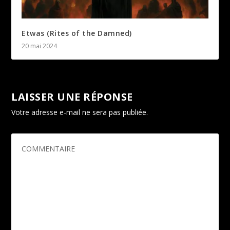
Etwas (Rites of the Damned)
20 mai 2024
LAISSER UNE RÉPONSE
Votre adresse e-mail ne sera pas publiée.
Les champs
obligatoires sont indiqués avec
*