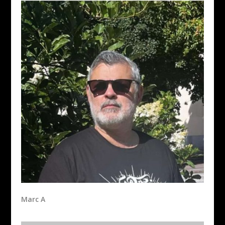
Marc A