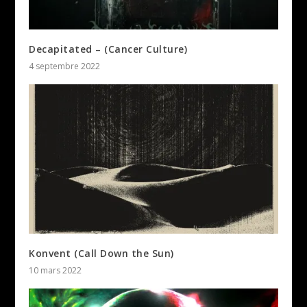
Decapitated – (Cancer Culture)
4 septembre 2022
Konvent (Call Down the Sun)
10 mars 2022