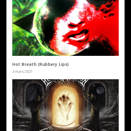
Hot Breath (Rubbery Lips)
3 mars 2021