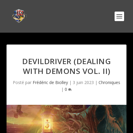
DEVILDRIVER (DEALING
WITH DEMONS VOL. II)
Posté par
Frédéric de Biolley
|
3 juin 2023
|
Chroniques
|
0