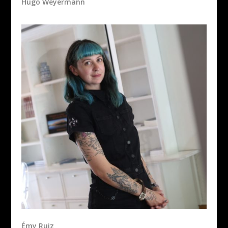
Hugo Weyermann
Émy Ruiz