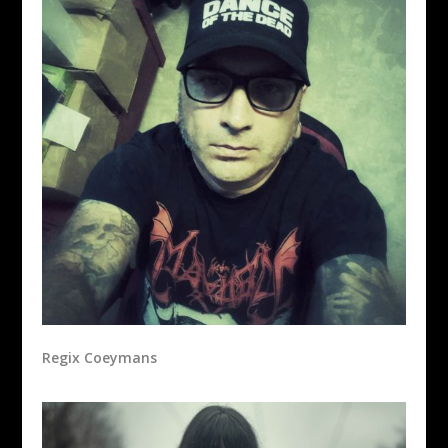
Regix Coeymans