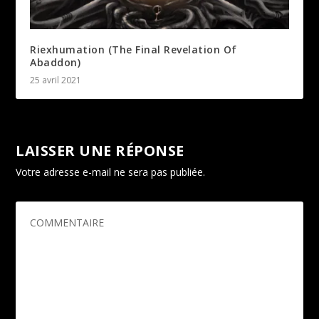
Riexhumation (The Final Revelation Of
Abaddon)
25 avril 2021
LAISSER UNE RÉPONSE
Votre adresse e-mail ne sera pas publiée.
Les champs
obligatoires sont indiqués avec
*