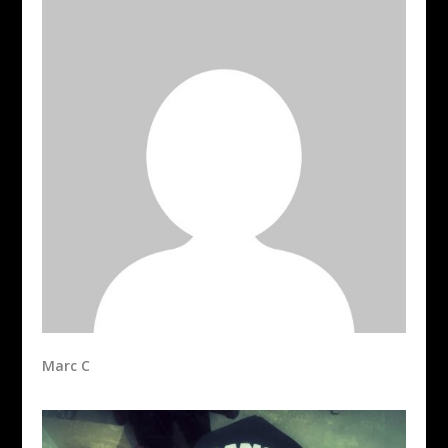
Marc C