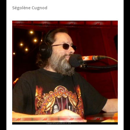
Ségolène Cugnod