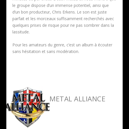
le groupe dispose d’un immense potentiel, ainsi que
d’un bon producteur, Chris Erkens. Le son est juste
parfait et les morceaux suffisamment recherchés avec
quelques prises de risque pour ne pas sombrer dans la
lassitude.
Pour les amateurs du genre, c’est un album à écouter
sans hésitation et sans modération.
METAL ALLIANCE