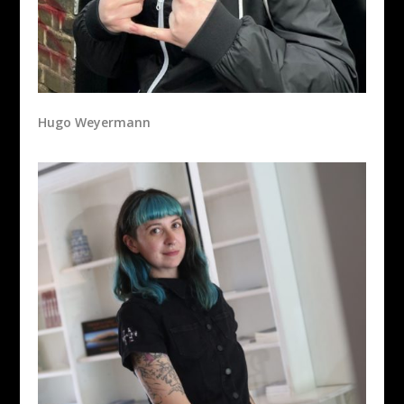
Hugo Weyermann