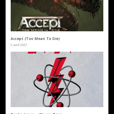
Accept (Too Mean To Die)
5 avril 2021