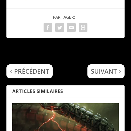
PARTAGER:
Spectrum Of Delusion
Velvet Viper (Cosmic
(Neoconception)
Healer)
PRÉCÉDENT
SUIVANT
ARTICLES SIMILAIRES