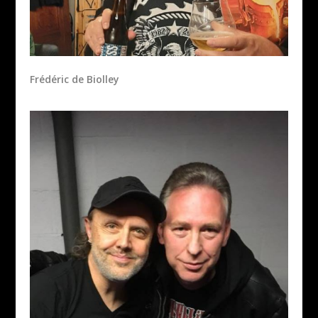
Frédéric de Biolley