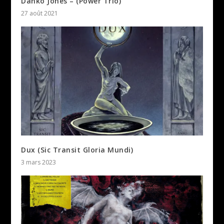
Danko Jones – (Power Trio)
27 août 2021
Dux (Sic Transit Gloria Mundi)
3 mars 2023