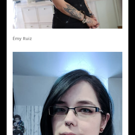
Émy Ruiz