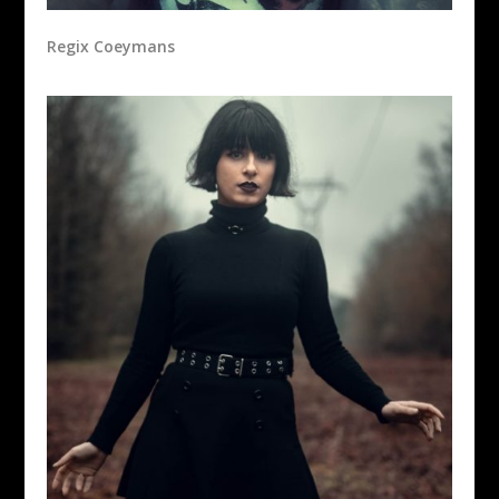
Regix Coeymans