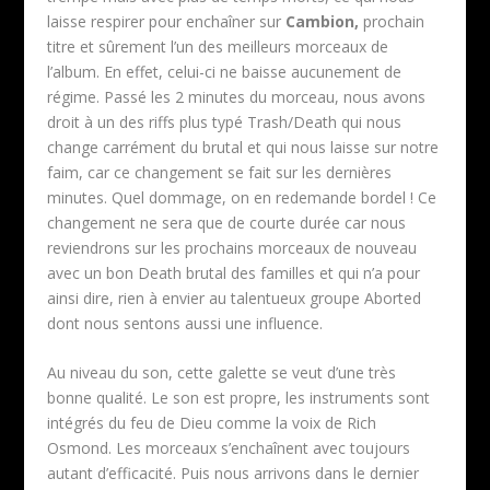
laisse respirer pour enchaîner sur
Cambion,
prochain
titre et sûrement l’un des meilleurs morceaux de
l’album. En effet, celui-ci ne baisse aucunement de
régime. Passé les 2 minutes du morceau, nous avons
droit à un des riffs plus typé Trash/Death qui nous
change carrément du brutal et qui nous laisse sur notre
faim, car ce changement se fait sur les dernières
minutes. Quel dommage, on en redemande bordel ! Ce
changement ne sera que de courte durée car nous
reviendrons sur les prochains morceaux de nouveau
avec un bon Death brutal des familles et qui n’a pour
ainsi dire, rien à envier au talentueux groupe Aborted
dont nous sentons aussi une influence.
Au niveau du son, cette galette se veut d’une très
bonne qualité. Le son est propre, les instruments sont
intégrés du feu de Dieu comme la voix de Rich
Osmond. Les morceaux s’enchaînent avec toujours
autant d’efficacité. Puis nous arrivons dans le dernier