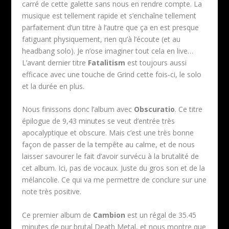
carré de cette galette sans nous en rendre compte. La
musique est tellement rapide et s’enchaîne tellement
parfaitement d’un titre à l’autre que ça en est presque
fatiguant physiquement, rien qu’à l’écoute (et au
headbang solo). Je n’ose imaginer tout cela en live…
L’avant dernier titre
Fatalitism
est toujours aussi
efficace avec une touche de Grind cette fois-ci, le solo
et la durée en plus.
Nous finissons donc l’album avec
Obscuratio
. Ce titre
épilogue de 9,43 minutes se veut d’entrée très
apocalyptique et obscure. Mais c’est une très bonne
façon de passer de la tempête au calme, et de nous
laisser savourer le fait d’avoir survécu à la brutalité de
cet album. Ici, pas de vocaux. Juste du gros son et de la
mélancolie. Ce qui va me permettre de conclure sur une
note très positive.
Ce premier album de
Cambion
est un régal de 35.45
minutes de pur brutal Death Metal, et nous montre que