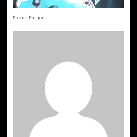
Patrick Pasque