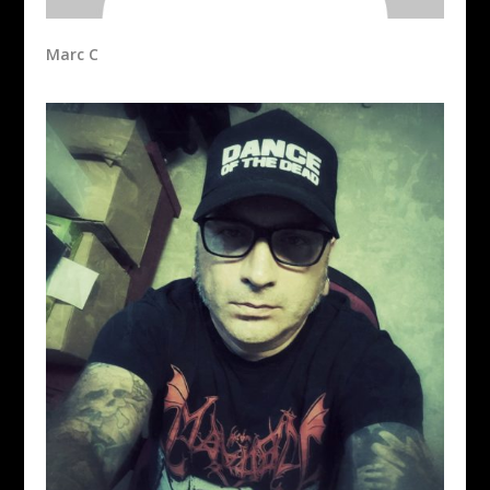
Marc C