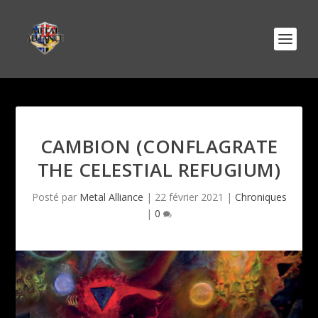
CAMBION (CONFLAGRATE
THE CELESTIAL REFUGIUM)
Posté par
Metal Alliance
|
22 février 2021
|
Chroniques
|
0