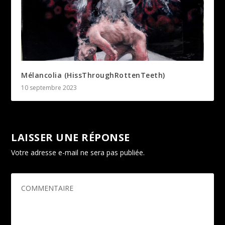
Mélancolia (HissThroughRottenTeeth)
10 septembre 2023
LAISSER UNE RÉPONSE
Votre adresse e-mail ne sera pas publiée.
Les champs
obligatoires sont indiqués avec
*