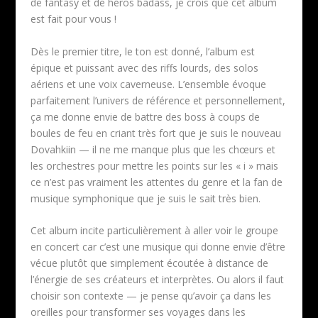
de fantasy et de héros badass, je crois que cet album
est fait pour vous !
Dès le premier titre, le ton est donné, l’album est
épique et puissant avec des riffs lourds, des solos
aériens et une voix caverneuse. L’ensemble évoque
parfaitement l’univers de référence et personnellement,
ça me donne envie de battre des boss à coups de
boules de feu en criant très fort que je suis le nouveau
Dovahkiin — il ne me manque plus que les chœurs et
les orchestres pour mettre les points sur les « i » mais
ce n’est pas vraiment les attentes du genre et la fan de
musique symphonique que je suis le sait très bien.
Cet album incite particulièrement à aller voir le groupe
en concert car c’est une musique qui donne envie d’être
vécue plutôt que simplement écoutée à distance de
l’énergie de ses créateurs et interprètes. Ou alors il faut
choisir son contexte — je pense qu’avoir ça dans les
oreilles pour transformer ses voyages dans les