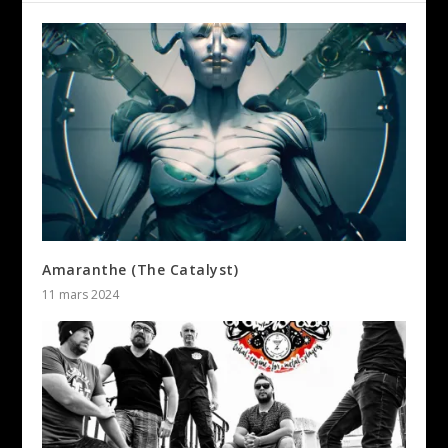
Amaranthe (The Catalyst)
11 mars 2024