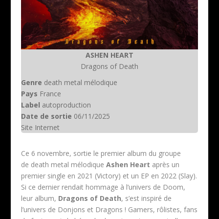
ASHEN HEART
Dragons of Death
Genre
death metal mélodique
Pays
France
Label
autoproduction
Date de sortie
06/11/2025
Site Internet
Ce 6 novembre, sortie le premier album du groupe
de death metal mélodique
Ashen Heart
après un
premier single en 2021 (Victory) et un EP en 2022 (Slay).
Si ce dernier rendait hommage à l’univers de Doom,
leur album,
Dragons of Death
, s’est inspiré de
l’univers de Donjons et Dragons ! Gamers, rôlistes, fans