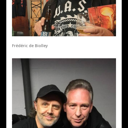
Frédéric de Biolley