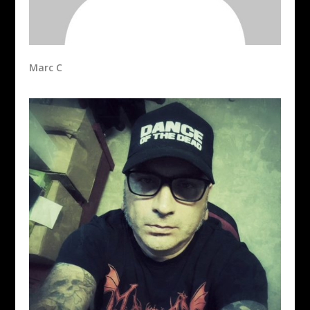
Marc C