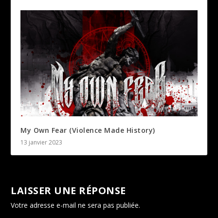
My Own Fear (Violence Made History)
13 janvier 2023
LAISSER UNE RÉPONSE
Votre adresse e-mail ne sera pas publiée.
Les champs
obligatoires sont indiqués avec
*