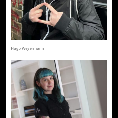
Hugo Weyermann