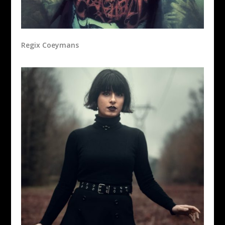
Regix Coeymans