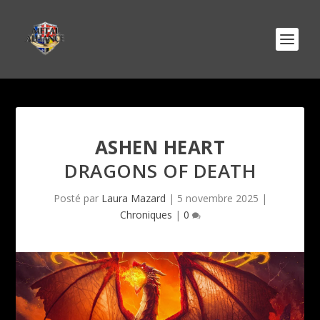
ASHEN HEART
DRAGONS OF DEATH
Posté par
Laura Mazard
|
5 novembre 2025
|
Chroniques
|
0