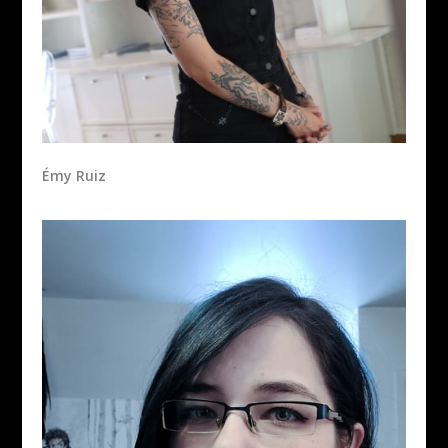
Émy Ruiz