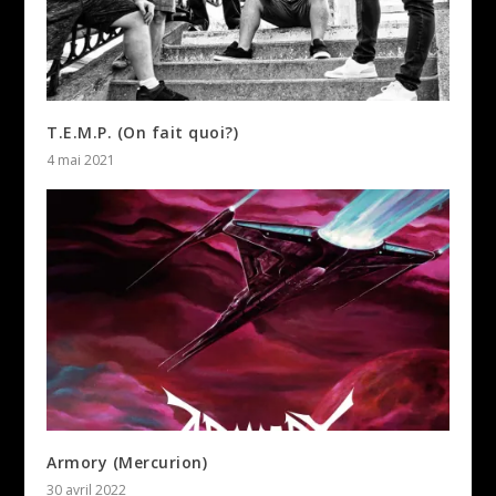
T.E.M.P. (On fait quoi?)
4 mai 2021
Armory (Mercurion)
30 avril 2022