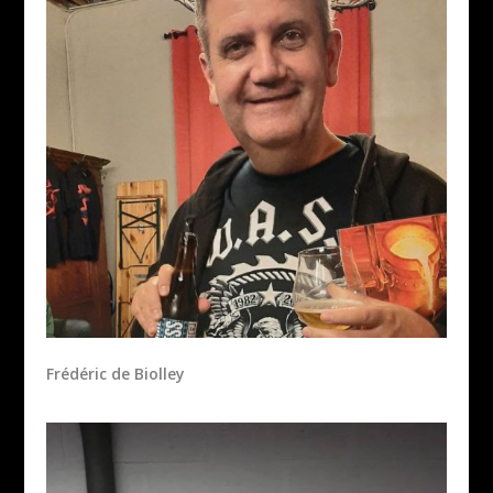
Frédéric de Biolley