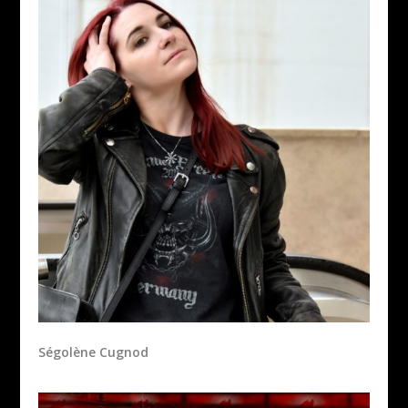
Ségolène Cugnod