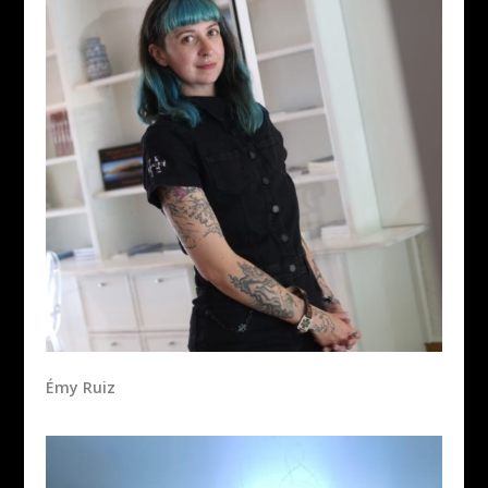
Émy Ruiz