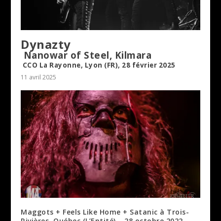
Dynazty
Nanowar of Steel, Kilmara
CCO La Rayonne, Lyon (FR), 28 février 2025
11 avril 2025
Maggots + Feels Like Home + Satanic à Trois-
Rivières, Québec (L’Entité) – 28 octobre 2022