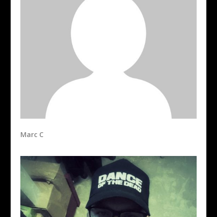
Marc C