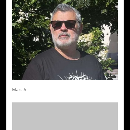
Marc A