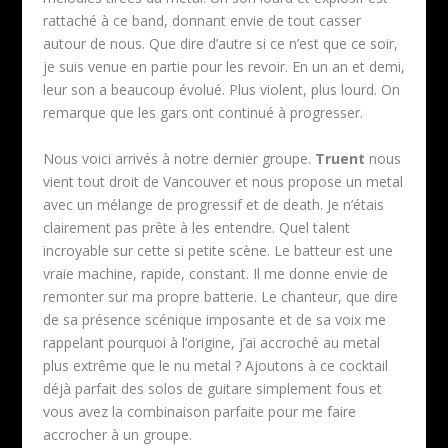
rattaché à ce band, donnant envie de tout casser
autour de nous. Que dire d’autre si ce n’est que ce soir,
je suis venue en partie pour les revoir. En un an et demi,
leur son a beaucoup évolué. Plus violent, plus lourd. On
remarque que les gars ont continué à progresser.
Nous voici arrivés à notre dernier groupe.
Truent
nous
vient tout droit de Vancouver et nous propose un metal
avec un mélange de progressif et de death. Je n’étais
clairement pas prête à les entendre. Quel talent
incroyable sur cette si petite scène. Le batteur est une
vraie machine, rapide, constant. Il me donne envie de
remonter sur ma propre batterie. Le chanteur, que dire
de sa présence scénique imposante et de sa voix me
rappelant pourquoi à l’origine, j’ai accroché au metal
plus extrême que le nu metal ? Ajoutons à ce cocktail
déjà parfait des solos de guitare simplement fous et
vous avez la combinaison parfaite pour me faire
accrocher à un groupe.