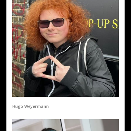
Hugo Weyermann