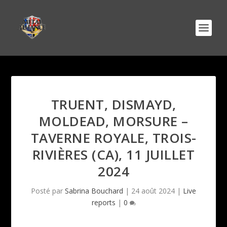
TRUENT, DISMAYD,
MOLDEAD, MORSURE –
TAVERNE ROYALE, TROIS-
RIVIÈRES (CA), 11 JUILLET
2024
Posté par
Sabrina Bouchard
|
24 août 2024
|
Live
reports
|
0