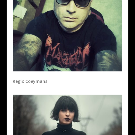
Regix Coeymans