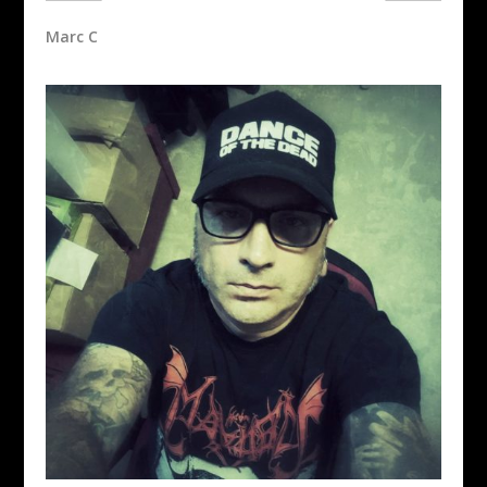
Marc C