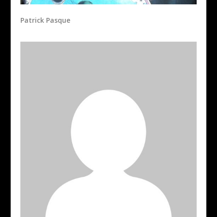
Patrick Pasque