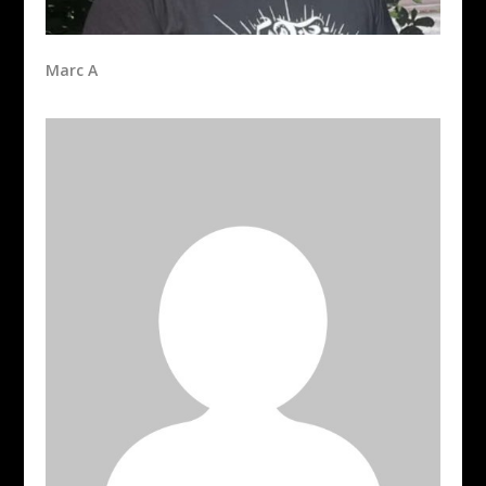
Marc A