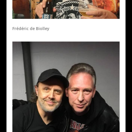
Frédéric de Biolley