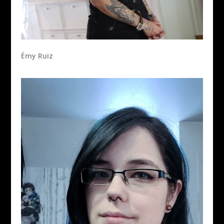
Émy Ruiz