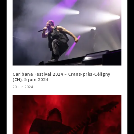
Caribana Festival 2024 – Crans-près-Céligny
(CH), 5 juin 2024
20 juin 2024