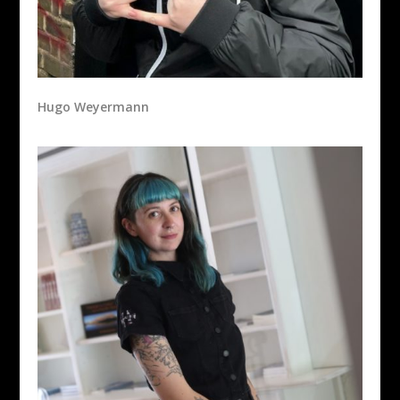
Hugo Weyermann