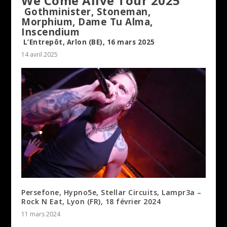
We Come Alive Tour 2025
Gothminister, Stoneman,
Morphium, Dame Tu Alma,
Inscendium
L’Entrepôt, Arlon (BE), 16 mars 2025
14 avril 2025
Persefone, Hypno5e, Stellar Circuits, Lampr3a –
Rock N Eat, Lyon (FR), 18 février 2024
11 mars 2024