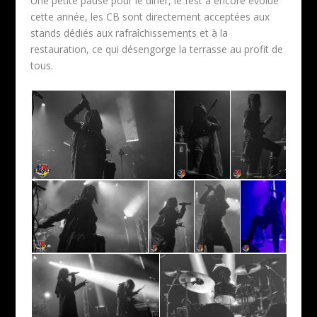
Une petite pause pour le dîner, le fest a encore évolué
cette année, les CB sont directement acceptées aux
stands dédiés aux rafraîchissements et à la
restauration, ce qui désengorge la terrasse au profit de
tous.