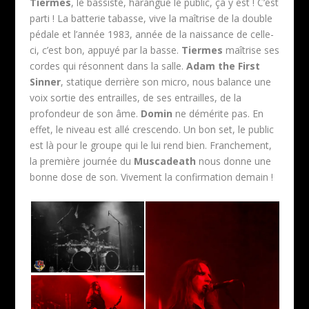
Tiermes
, le bassiste, harangue le public, ça y est ! C’est
parti ! La batterie tabasse, vive la maîtrise de la double
pédale et l’année 1983, année de la naissance de celle-
ci, c’est bon, appuyé par la basse.
Tiermes
maîtrise ses
cordes qui résonnent dans la salle.
Adam the First
Sinner
, statique derrière son micro, nous balance une
voix sortie des entrailles, de ses entrailles, de la
profondeur de son âme.
Domin
ne démérite pas. En
effet, le niveau est allé crescendo. Un bon set, le public
est là pour le groupe qui le lui rend bien. Franchement,
la première journée du
Muscadeath
nous donne une
bonne dose de son. Vivement la confirmation demain !