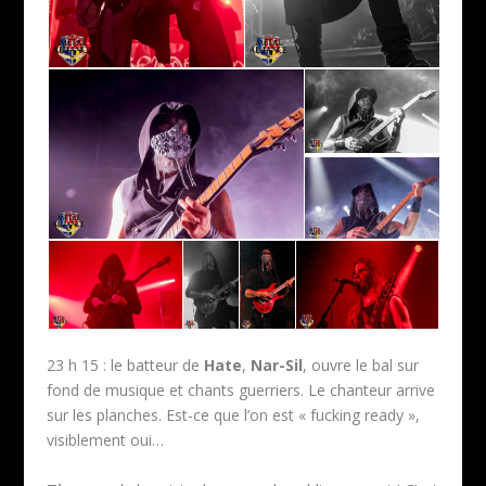
23 h 15 : le batteur de
Hate
,
Nar-Sil
, ouvre le bal sur
fond de musique et chants guerriers. Le chanteur arrive
sur les planches. Est-ce que l’on est « fucking ready »,
visiblement oui…