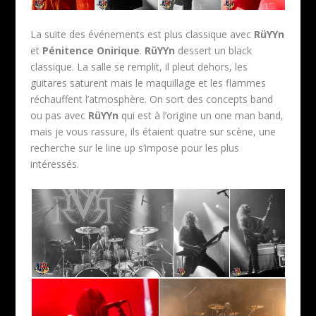
La suite des événements est plus classique avec
RüYYn
et
Pénitence Onirique
.
RüYYn
dessert un black
classique. La salle se remplit, il pleut dehors, les
guitares saturent mais le maquillage et les flammes
réchauffent l’atmosphère. On sort des concepts band
ou pas avec
RüYYn
qui est à l’origine un one man band,
mais je vous rassure, ils étaient quatre sur scène, une
recherche sur le line up s’impose pour les plus
intéressés.