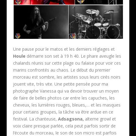
Une pause pour le matos et les derniers réglages et
Houle
démarre son set à 19 h 40. Le phare aveugle les
chalands réunis sur cette plage ou falaise pour voir ces
marins confrontés au chaos. Le début du premier
morceau est sombre, les artistes sous leurs cirés noirs
jouent vite, très vite. Une petite pensée pour ma
photographe Vanessa qui va devoir trouver un moyen
de faire de belles photos car entre les capuches, les
cheveux, les lumières rouges, bleues,… et les masques
pour certains groupes, la tâche va être ardue en ce
festival. La chanteuse,
Adsagsona,
alterne growl et
voix claire presque parlée, cela peut parfois sortir de
l’écoute du morceau, le son de son micro est parfois