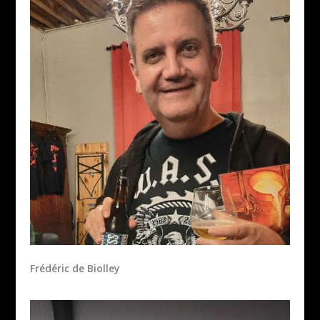
Frédéric de Biolley