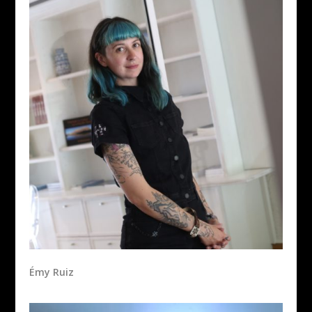
Émy Ruiz