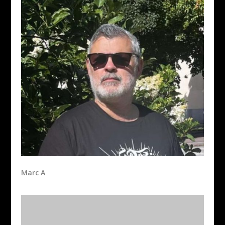
Marc A