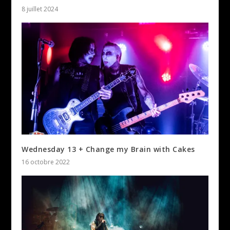
8 juillet 2024
Wednesday 13 + Change my Brain with Cakes
16 octobre 2022