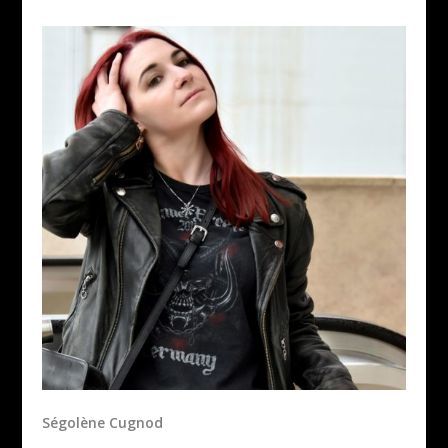
Ségolène Cugnod