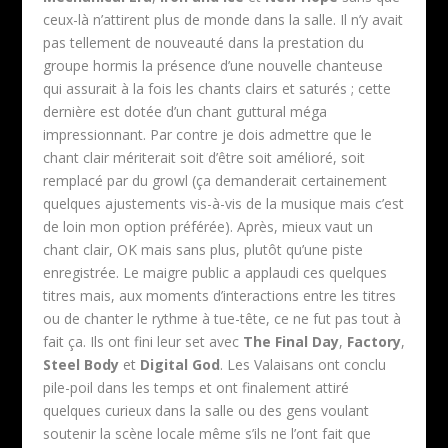
ceux-là n’attirent plus de monde dans la salle. Il n’y avait
pas tellement de nouveauté dans la prestation du
groupe hormis la présence d’une nouvelle chanteuse
qui assurait à la fois les chants clairs et saturés ; cette
dernière est dotée d’un chant guttural méga
impressionnant. Par contre je dois admettre que le
chant clair mériterait soit d’être soit amélioré, soit
remplacé par du growl (ça demanderait certainement
quelques ajustements vis-à-vis de la musique mais c’est
de loin mon option préférée). Après, mieux vaut un
chant clair, OK mais sans plus, plutôt qu’une piste
enregistrée. Le maigre public a applaudi ces quelques
titres mais, aux moments d’interactions entre les titres
ou de chanter le rythme à tue-tête, ce ne fut pas tout à
fait ça. Ils ont fini leur set avec
The Final Day
,
Factory
,
Steel Body
et
Digital God
. Les Valaisans ont conclu
pile-poil dans les temps et ont finalement attiré
quelques curieux dans la salle ou des gens voulant
soutenir la scène locale même s’ils ne l’ont fait que