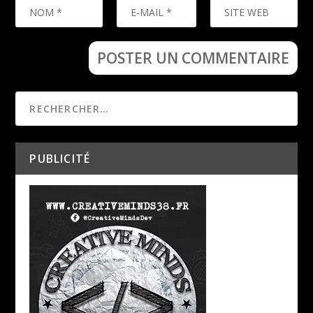
PUBLICITÉ