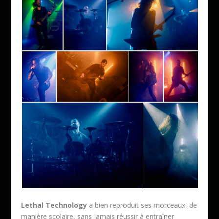
Lethal Technology
a bien reproduit ses morceaux, de
manière scolaire, sans jamais réussir à entraîner