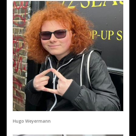
Hugo Weyermann