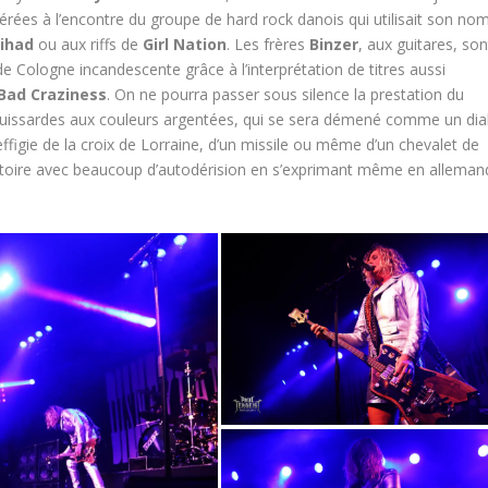
férées à l’encontre du groupe de hard rock danois qui utilisait son nom
Jihad
ou aux riffs de
Girl Nation
. Les frères
Binzer
, aux guitares, son
e Cologne incandescente grâce à l’interprétation de titres aussi
Bad Craziness
. On ne pourra passer sous silence la prestation du
cuissardes aux couleurs argentées, qui se sera démené comme un dia
ffigie de la croix de Lorraine, d’un missile ou même d’un chevalet de
ertoire avec beaucoup d’autodérision en s’exprimant même en alleman