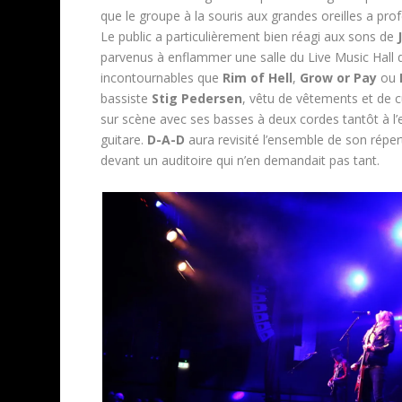
que le groupe à la souris aux grandes oreilles a pro
Le public a particulièrement bien réagi aux sons de
parvenus à enflammer une salle du Live Music Hall d
incontournables que
Rim of Hell
,
Grow or Pay
ou
bassiste
Stig Pedersen
, vêtu de vêtements et de 
sur scène avec ses basses à deux cordes tantôt à l’e
guitare.
D-A-D
aura revisité l’ensemble de son rép
devant un auditoire qui n’en demandait pas tant.