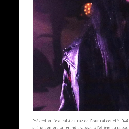
Présent au festival Alcatraz de Courtrai cet été,
D-A
scène derrière un grand drapeau à l’effigie du pse