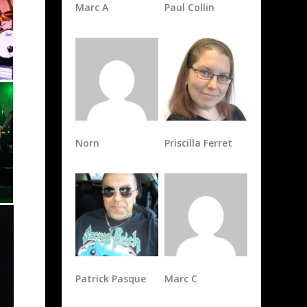
Norn
Priscilla Ferret
Patrick Pasque
Marc C