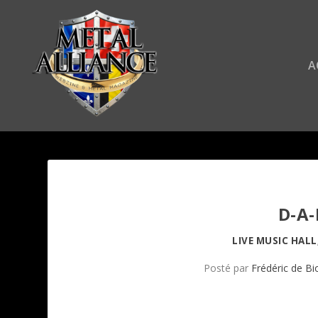
A
D-A-
LIVE MUSIC HALL
Posté par
Frédéric de Bio