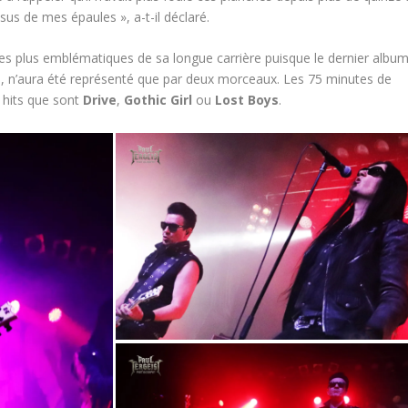
sus de mes épaules », a-t-il déclaré.
les plus emblématiques de sa longue carrière puisque le dernier albu
ans, n’aura été représenté que par deux morceaux. Les 75 minutes de
 hits que sont
Drive
,
Gothic Girl
ou
Lost Boys
.