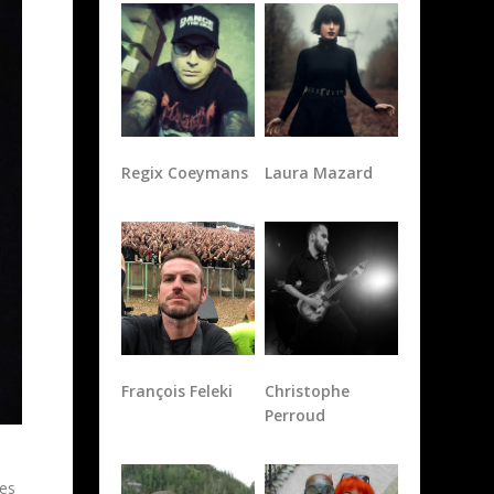
Regix Coeymans
Laura Mazard
François Feleki
Christophe
Perroud
res