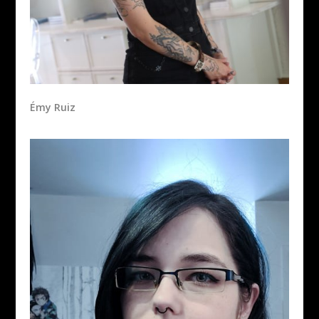
Émy Ruiz