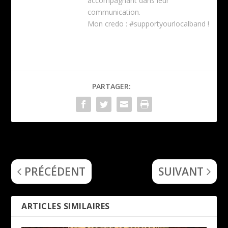
accompagnant dans leur
communication.
Mon credo : #supportyourlocalband !
PARTAGER:
Interview NO RAZA
Interview Sumo Cyco
PRÉCÉDENT
SUIVANT
ARTICLES SIMILAIRES