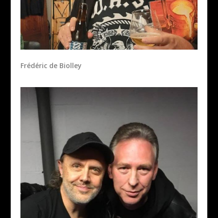
Frédéric de Biolley