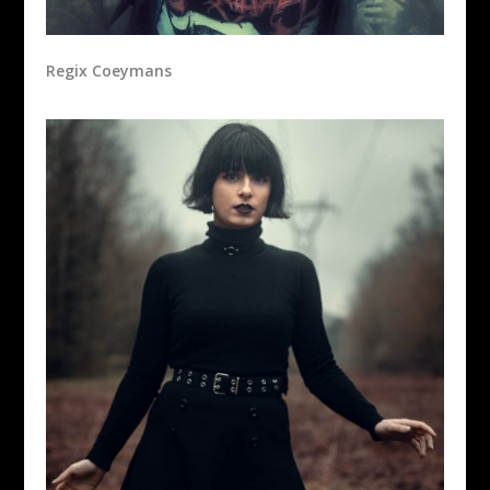
Regix Coeymans