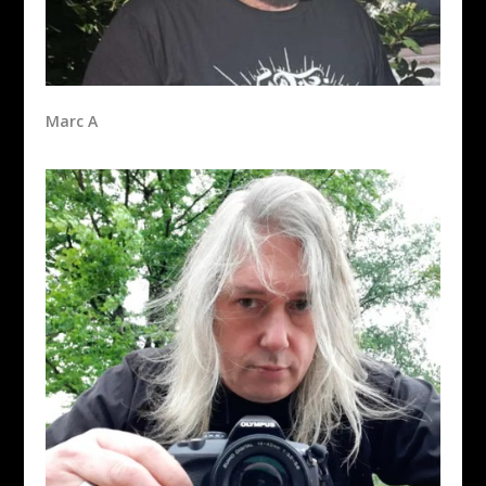
Marc A