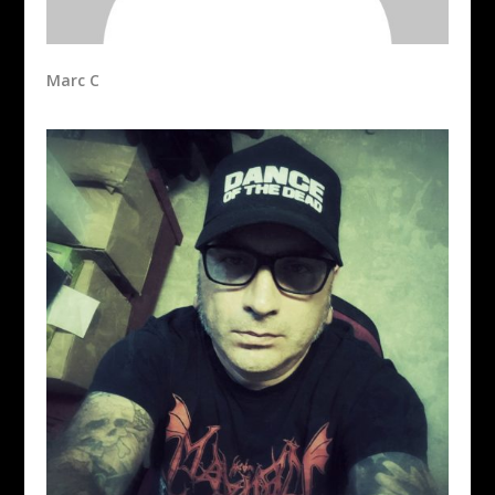
Marc C