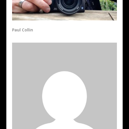
Paul Collin