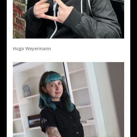
Hugo Weyermann