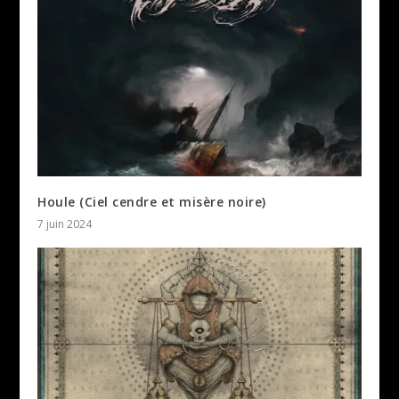
Houle (Ciel cendre et misère noire)
7 juin 2024