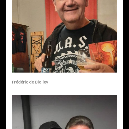
Frédéric de Biolley