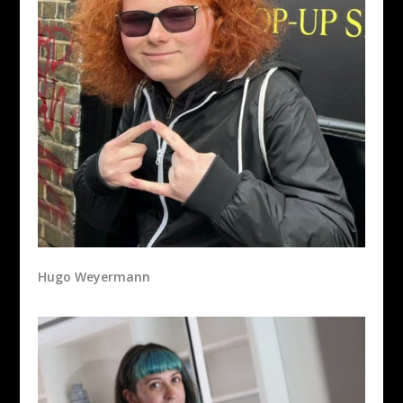
Hugo Weyermann