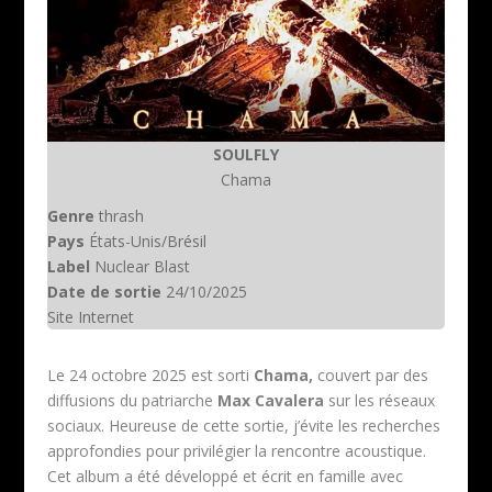
SOULFLY
Chama
Genre
thrash
Pays
États-Unis/Brésil
Label
Nuclear Blast
Date de sortie
24/10/2025
Site Internet
Le 24 octobre 2025 est sorti
Chama,
couvert par des
diffusions du patriarche
Max
Cavalera
sur les réseaux
sociaux. Heureuse de cette sortie, j’évite les recherches
approfondies pour privilégier la rencontre acoustique.
Cet album a été développé et écrit en famille avec