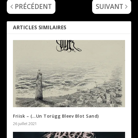
PRÉCÉDENT
SUIVANT
ARTICLES SIMILAIRES
Friisk – (…Un Torügg Bleev Blot Sand)
26 juillet 2021