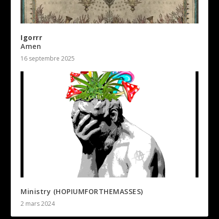
Igorrr
Amen
16 septembre 2025
Ministry (HOPIUMFORTHEMASSES)
2 mars 2024