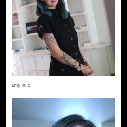
Émy Ruiz