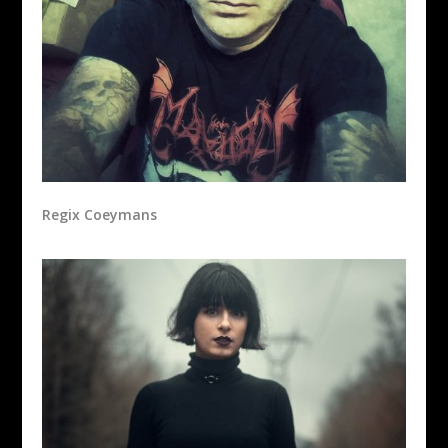
Regix Coeymans