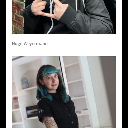
Hugo Weyermann