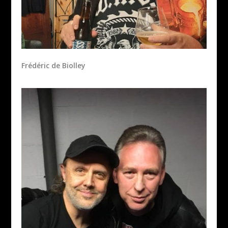
Frédéric de Biolley