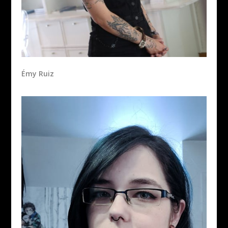
Émy Ruiz