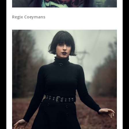
Regix Coeymans