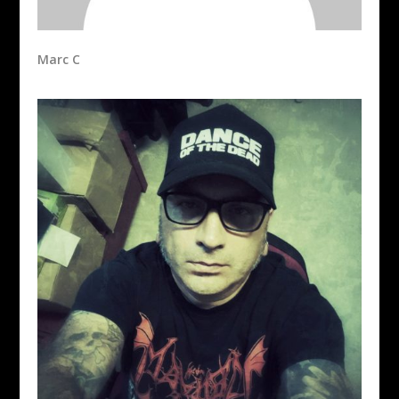
Marc C