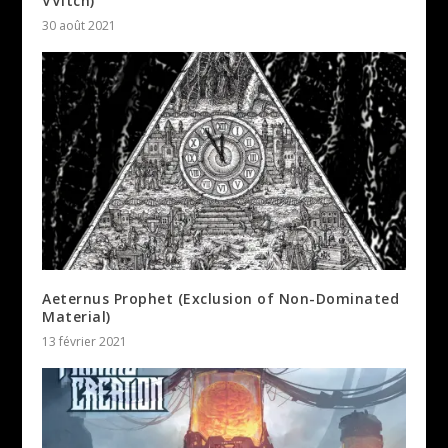
VVitch)
30 août 2021
Aeternus Prophet (Exclusion of Non-Dominated
Material)
13 février 2021