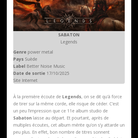
SABATON
Legends
Genre
power metal
Pays
Suède
Label
Better Noise Music
Date de sortie
17/10/2025
Site Internet
À la première écoute de
Legends
, on se dit qu’à force
de tirer sur la même corde, elle risque de céder. C’est
un peu l’impression que ce 11e album studio de
Sabaton
laisse au départ. Et pourtant, après de
multiples écoutes, cet album mérite qu’on s’y attarde un
peu plus. En effet, bon nombre de titres sonnent