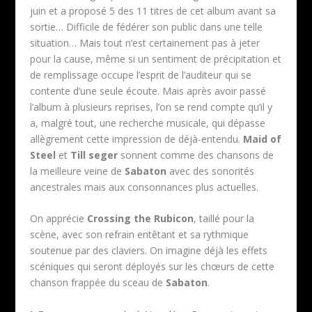
juin et a proposé 5 des 11 titres de cet album avant sa
sortie… Difficile de fédérer son public dans une telle
situation… Mais tout n’est certainement pas à jeter
pour la cause, même si un sentiment de précipitation et
de remplissage occupe l’esprit de l’auditeur qui se
contente d’une seule écoute. Mais après avoir passé
l’album à plusieurs reprises, l’on se rend compte qu’il y
a, malgré tout, une recherche musicale, qui dépasse
allègrement cette impression de déjà-entendu.
Maid of
Steel
et
Till seger
sonnent comme des chansons de
la meilleure veine de
Sabaton
avec des sonorités
ancestrales mais aux consonnances plus actuelles.
On apprécie
Crossing the Rubicon
, taillé pour la
scène, avec son refrain entêtant et sa rythmique
soutenue par des claviers. On imagine déjà les effets
scéniques qui seront déployés sur les chœurs de cette
chanson frappée du sceau de
Sabaton
.