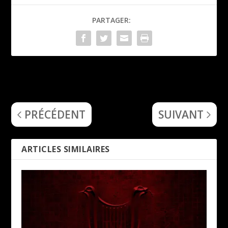
PARTAGER:
Stillbirth
Mandroïd of Krypton
Survival Protocol
Cosmic Sarcophagus
PRÉCÉDENT
SUIVANT
ARTICLES SIMILAIRES