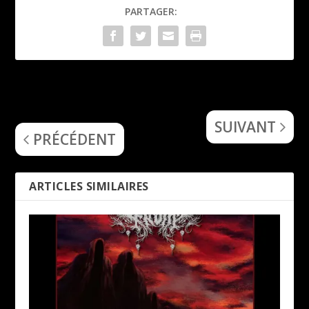
PARTAGER:
Mayhem – (Atavistic Black
Powerwolf (Call of the Wild)
Disorder / Kommando (EP))
SUIVANT
PRÉCÉDENT
ARTICLES SIMILAIRES