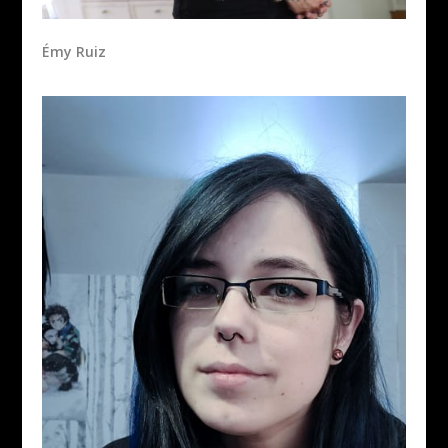
Émy Ruiz