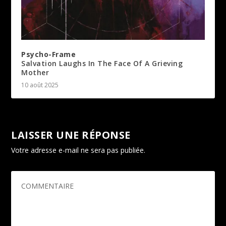
Psycho-Frame
Salvation Laughs In The Face Of A Grieving
Mother
10 août 2025
LAISSER UNE RÉPONSE
Votre adresse e-mail ne sera pas publiée.
Les champs
obligatoires sont indiqués avec
*