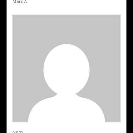
Marc A
Norn