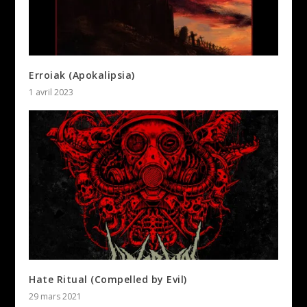
Erroiak (Apokalipsia)
1 avril 2023
Hate Ritual (Compelled by Evil)
29 mars 2021