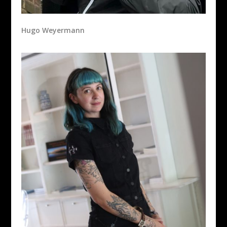
Hugo Weyermann