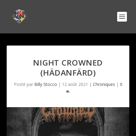
NIGHT CROWNED
(HÄDANFÄRD)
Posté par
Billy Stocco
|
12 août 2021
|
Chroniques
|
0