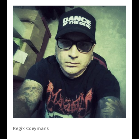
Regix Coeymans