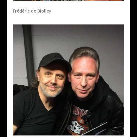
Frédéric de Biolley