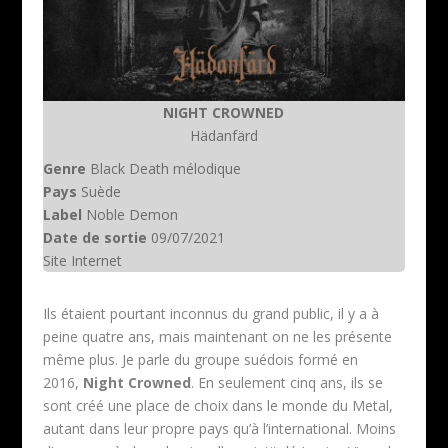
NIGHT CROWNED
Hädanfärd
Genre
Black Death mélodique
Pays
Suède
Label
Noble Demon
Date de sortie
09/07/2021
Site Internet
Ils étaient pourtant inconnus du grand public, il y a à
peine quatre ans, mais maintenant on ne les présente
même plus. Je parle du groupe suédois formé en
2016,
Night Crowned
. En seulement cinq ans, ils se
sont créé une place de choix dans le monde du Metal,
autant dans leur propre pays qu’à l’international. Moins