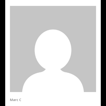
Marc C