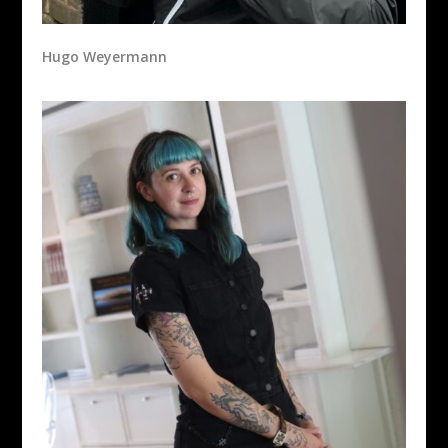
Hugo Weyermann