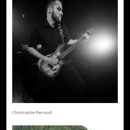
Christophe Perroud