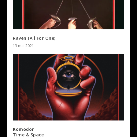
Raven (All For One)
13 mai 2021
Komodor
Time & Space