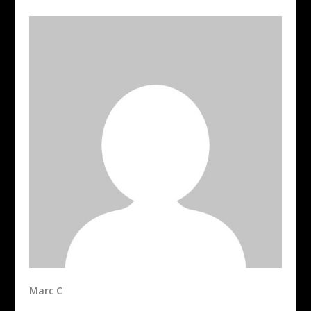
Marc C