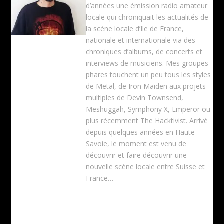
d’années une émission radio amateur
locale qui chroniquait les actualités de
la scène locale d’Ile de France,
nationale et internationale via des
chroniques d’albums, de concerts et
interviews de musiciens. Mes groupes
phares touchent un peu tous les styles
de Metal, de Iron Maiden aux projets
multiples de Devin Townsend,
Meshuggah, Symphony X, Emperor ou
plus récemment The Hacktivist. Arrivé
depuis quelques années en Haute
Savoie, le moment est venu de
découvrir et faire découvrir une
nouvelle scène locale entre Suisse et
France…