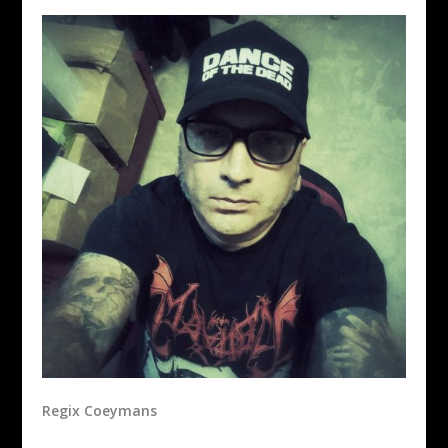
Regix Coeymans