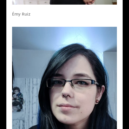
Émy Ruiz