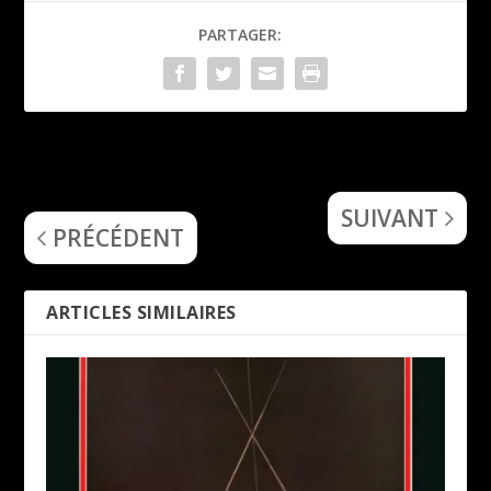
PARTAGER:
Velvet Viper (Cosmic
Ainur (War Of The Jewels)
Healer)
SUIVANT
PRÉCÉDENT
ARTICLES SIMILAIRES