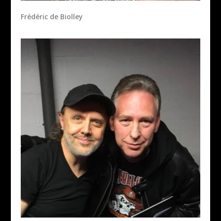
Frédéric de Biolley