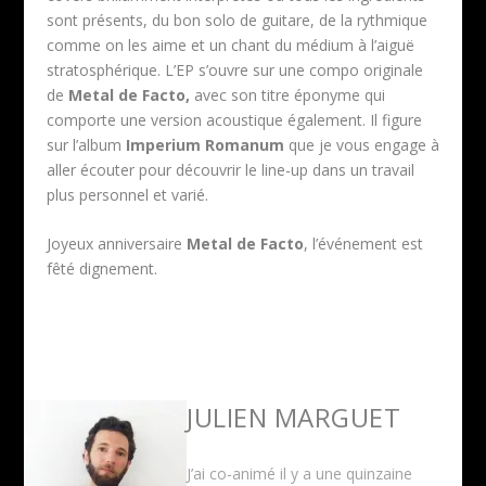
sont présents, du bon solo de guitare, de la rythmique
comme on les aime et un chant du médium à l’aiguë
stratosphérique. L’EP s’ouvre sur une compo originale
de
Metal de Facto,
avec son titre éponyme qui
comporte une version acoustique également. Il figure
sur l’album
Imperium Romanum
que je vous engage à
aller écouter pour découvrir le line-up dans un travail
plus personnel et varié.
Joyeux anniversaire
Metal de Facto
, l’événement est
fêté dignement.
JULIEN MARGUET
J’ai co-animé il y a une quinzaine