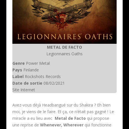
METAL DE FACTO
Legionnaires Oaths
Genre
Power Metal
Pays
Finlande
Label
Rockshots Records
Date de sortie
08/02/2021
Site Internet
Avez-vous déjà Headbangué sur du Shakira ? Eh bien
moi, je viens de le faire. Et ça, ce n’était pas gagné ! Le
miracle a eu lieu avec
Metal de Facto
qui propose
une reprise de
Whenever, Wherever
qui fonctionne