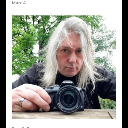
Marc A