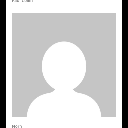
Paul Collin
Norn