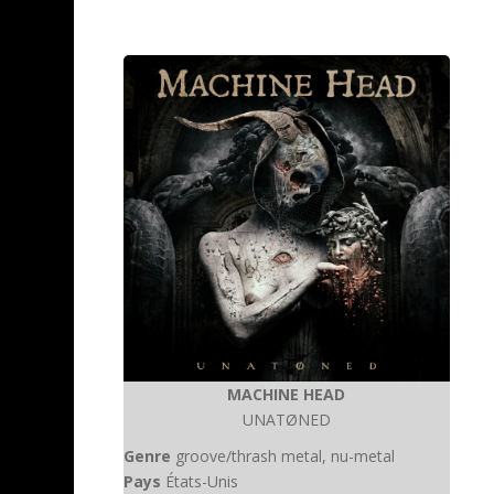
MACHINE HEAD
UNATØNED
Genre
groove/thrash metal, nu-metal
Pays
États-Unis