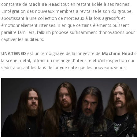
constante de
Machine Head
tout en restant fidèle à ses racines.
L’intégration des nouveaux membres a revitalisé le son du groupe,
aboutissant à une collection de morceaux à la fois agressifs et
émotionnellement intenses. Bien que certains éléments puissent
paraître familiers, l’album propose suffisamment d’innovations pour
captiver les auditeurs.
UNATØNED
est un témoignage de la longévité de
Machine Head
s
la scène metal, offrant un mélange d’intensité et d’introspection qui
séduira autant les fans de longue date que les nouveaux venus.