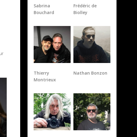
Sabrina
Frédéric de
Bouchard
Biolley
ur
Thierry
Nathan Bonzon
Montrieux