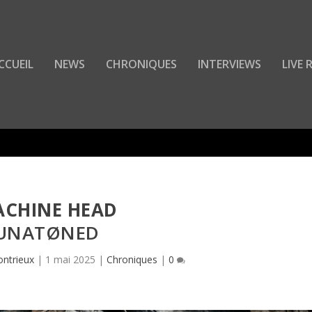
CCUEIL
NEWS
CHRONIQUES
INTERVIEWS
LIVE
CHINE HEAD
UNATØNED
ontrieux
|
1 mai 2025
|
Chroniques
|
0