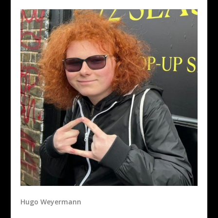
Hugo Weyermann