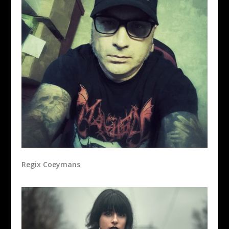
Regix Coeymans