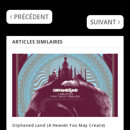
Paradise Lost (At the Mill)
Macabre Decay (Into
Oblivion)
PRÉCÉDENT
SUIVANT
ARTICLES SIMILAIRES
Orphaned Land (A Heaven You May Create)