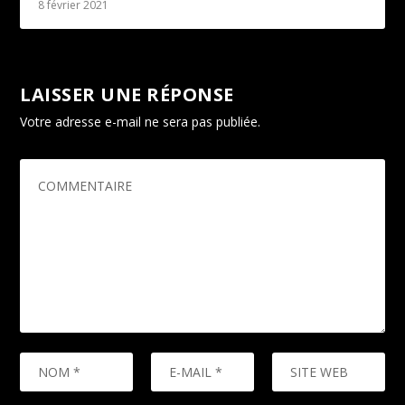
8 février 2021
LAISSER UNE RÉPONSE
Votre adresse e-mail ne sera pas publiée.
Les champs
obligatoires sont indiqués avec
*