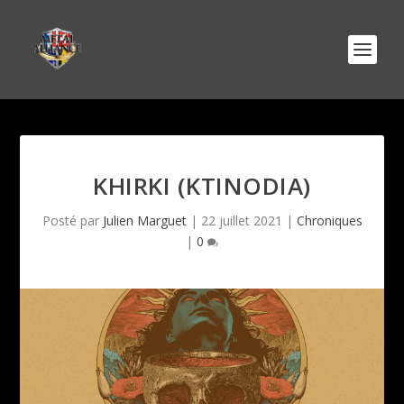
KHIRKI (KTINODIA)
Posté par
Julien Marguet
|
22 juillet 2021
|
Chroniques
|
0