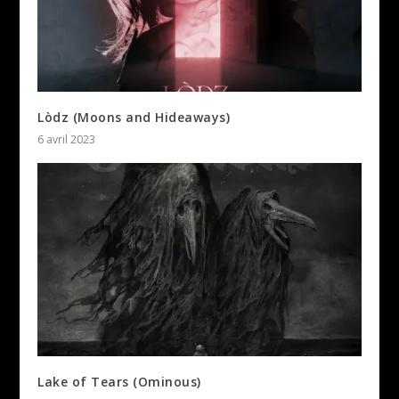
Lòdz (Moons and Hideaways)
6 avril 2023
Lake of Tears (Ominous)