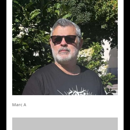
Marc A