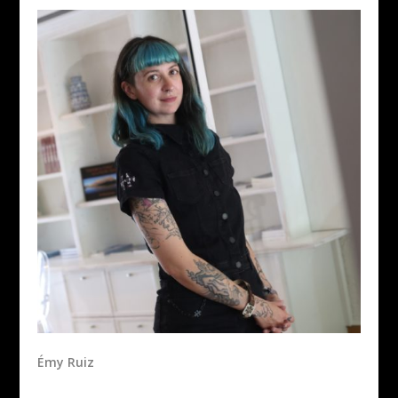
Émy Ruiz