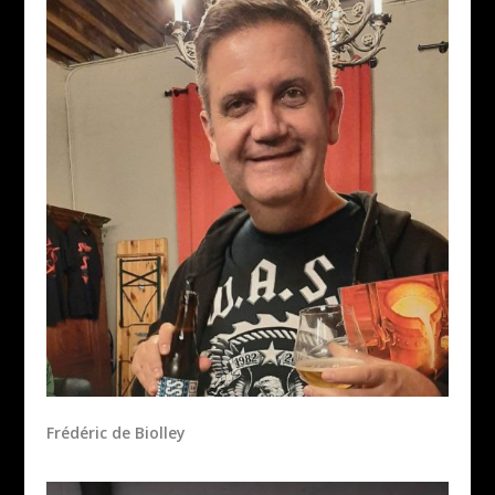
Frédéric de Biolley