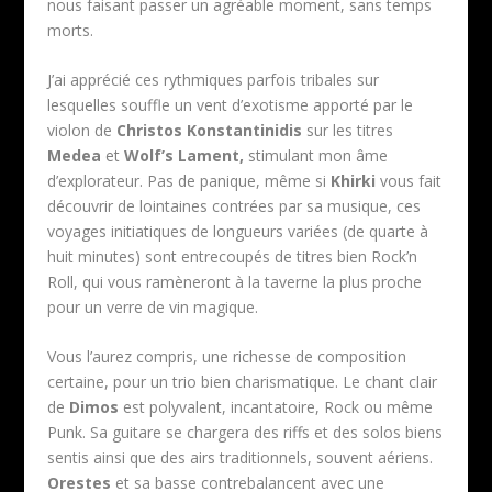
nous faisant passer un agréable moment, sans temps
morts.
J’ai apprécié ces rythmiques parfois tribales sur
lesquelles souffle un vent d’exotisme apporté par le
violon de
Christos Konstantinidis
sur les titres
Medea
et
Wolf’s Lament,
stimulant mon âme
d’explorateur. Pas de panique, même si
Khirki
vous fait
découvrir de lointaines contrées par sa musique, ces
voyages initiatiques de longueurs variées (de quarte à
huit minutes) sont entrecoupés de titres bien Rock’n
Roll, qui vous ramèneront à la taverne la plus proche
pour un verre de vin magique.
Vous l’aurez compris, une richesse de composition
certaine, pour un trio bien charismatique. Le chant clair
de
Dimos
est polyvalent, incantatoire, Rock ou même
Punk. Sa guitare se chargera des riffs et des solos biens
sentis ainsi que des airs traditionnels, souvent aériens.
Orestes
et sa basse contrebalancent avec une