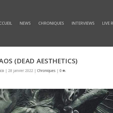
CCUEIL
NEWS
CHRONIQUES
INTERVIEWS
LIVE
AOS (DEAD AESTHETICS)
cco
|
28 janvier 2022
|
Chroniques
|
0