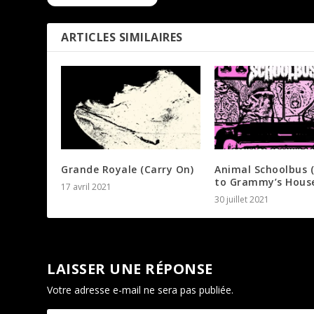
ARTICLES SIMILAIRES
Grande Royale (Carry On)
Animal Schoolbus 
to Grammy’s House
17 avril 2021
30 juillet 2021
LAISSER UNE RÉPONSE
Votre adresse e-mail ne sera pas publiée.
Les champs oblig