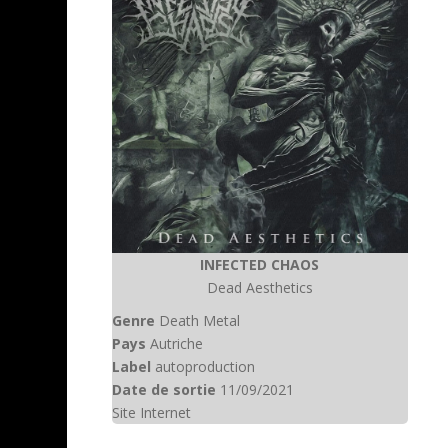
INFECTED CHAOS
Dead Aesthetics
Genre
Death Metal
Pays
Autriche
Label
autoproduction
Date de sortie
11/09/2021
Site Internet