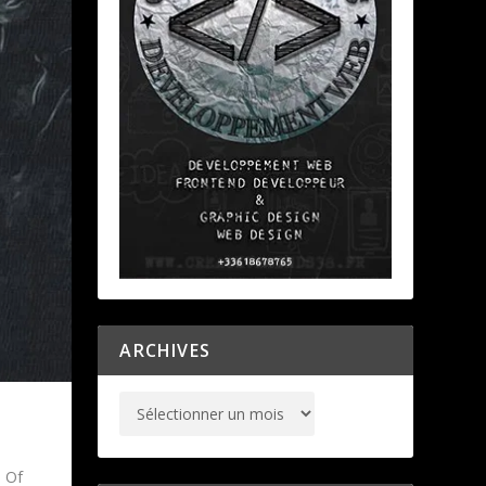
ARCHIVES
e Of