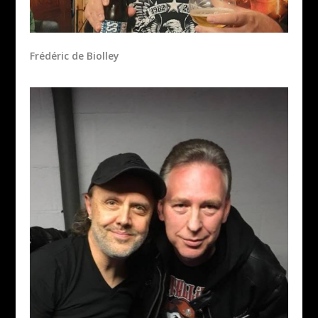
Frédéric de Biolley