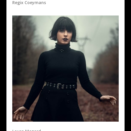
Regix Coeymans