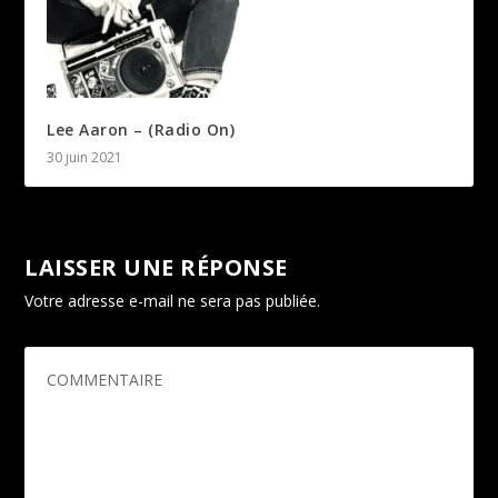
Lee Aaron – (Radio On)
30 juin 2021
LAISSER UNE RÉPONSE
Votre adresse e-mail ne sera pas publiée.
Les champs
obligatoires sont indiqués avec
*