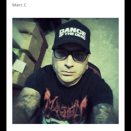
Marc C