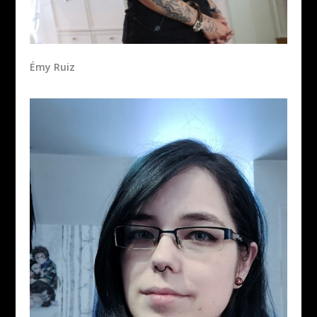
Émy Ruiz