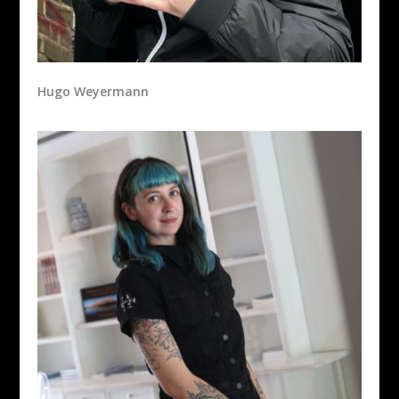
Hugo Weyermann