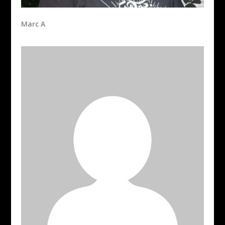
Marc A