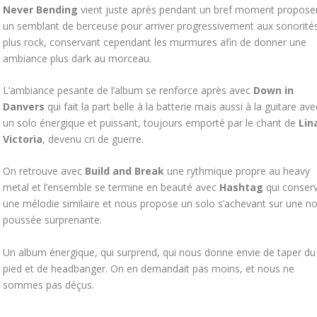
Never Bending
vient juste après pendant un bref moment propose
un semblant de berceuse pour arriver progressivement aux sonorité
plus rock, conservant cependant les murmures afin de donner une
ambiance plus dark au morceau.
L’ambiance pesante de l’album se renforce après avec
Down in
Danvers
qui fait la part belle à la batterie mais aussi à la guitare ave
un solo énergique et puissant, toujours emporté par le chant de
Lin
Victoria
, devenu cri de guerre.
On retrouve avec
Build and Break
une rythmique propre au heavy
metal et l’ensemble se termine en beauté avec
Hashtag
qui conser
une mélodie similaire et nous propose un solo s’achevant sur une n
poussée surprenante.
Un album énergique, qui surprend, qui nous donne envie de taper du
pied et de headbanger. On en demandait pas moins, et nous ne
sommes pas déçus.