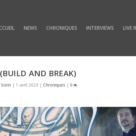
CCUEIL
NEWS
CHRONIQUES
INTERVIEWS
LIVE
(BUILD AND BREAK)
 Sorin
|
1 avril 2023
|
Chroniques
|
0