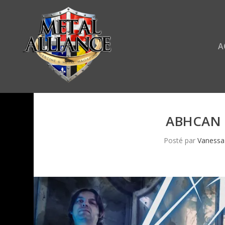
A
ABHCAN 
Posté par
Vanessa