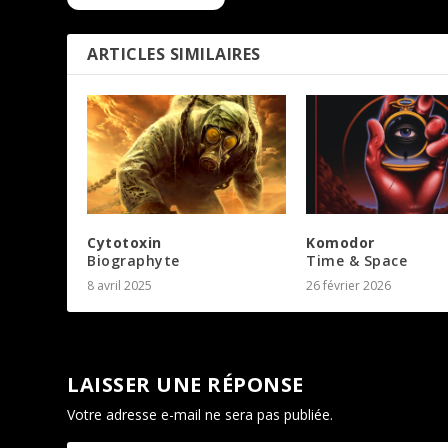
ARTICLES SIMILAIRES
Cytotoxin
Komodor
Biographyte
Time & Space
8 avril 2025
26 février 2026
LAISSER UNE RÉPONSE
Votre adresse e-mail ne sera pas publiée.
Les champs oblig