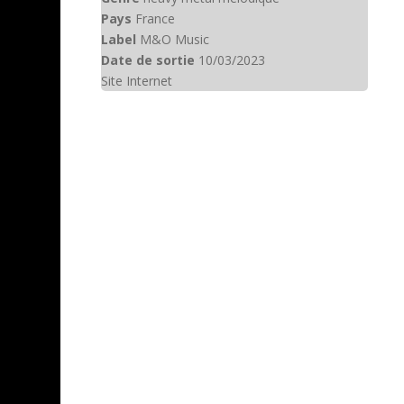
Pays
France
Label
M&O Music
Date de sortie
10/03/2023
Site Internet