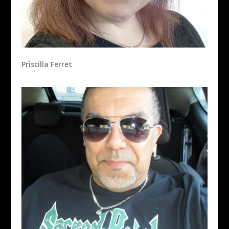
Priscilla Ferret