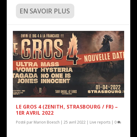
EN SAVOIR PLUS
LE GROS 4 (ZENITH, STRASBOURG / FR) –
1ER AVRIL 2022
Posté par
Marion Boesch
|
25 avril 2022
|
Live reports
|
0