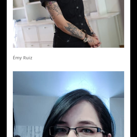
Émy Ruiz