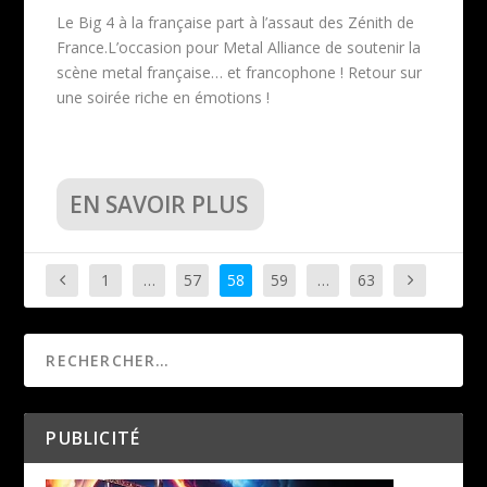
Le Big 4 à la française part à l’assaut des Zénith de
France.L’occasion pour Metal Alliance de soutenir la
scène metal française… et francophone ! Retour sur
une soirée riche en émotions !
EN SAVOIR PLUS
1
…
57
58
59
…
63
PUBLICITÉ