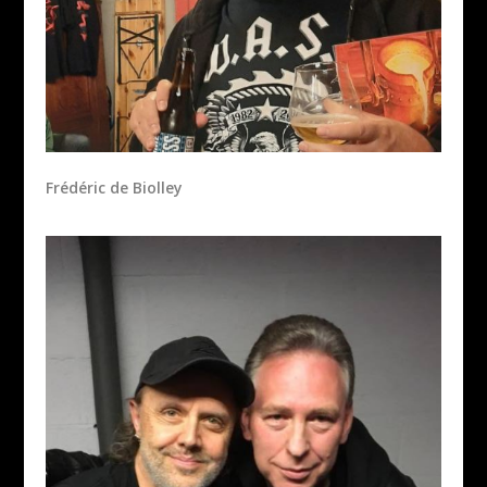
Frédéric de Biolley