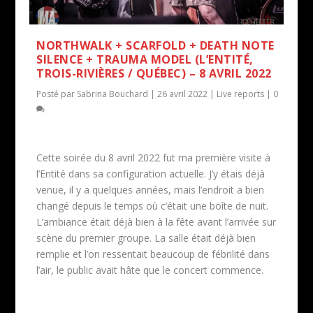
NORTHWALK + SCARFOLD + DEATH NOTE
SILENCE + TRAUMA MODEL (L’ENTITÉ,
TROIS-RIVIÈRES / QUÉBEC) – 8 AVRIL 2022
Posté par
Sabrina Bouchard
|
26 avril 2022
|
Live reports
|
0
Cette soirée du 8 avril 2022 fut ma première visite à
l’Entité dans sa configuration actuelle. J’y étais déjà
venue, il y a quelques années, mais l’endroit a bien
changé depuis le temps où c’était une boîte de nuit.
L’ambiance était déjà bien à la fête avant l’arrivée sur
scène du premier groupe. La salle était déjà bien
remplie et l’on ressentait beaucoup de fébrilité dans
l’air, le public avait hâte que le concert commence.