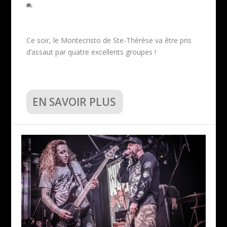
Ce soir, le Montecristo de Ste-Thérèse va être pris
d’assaut par quatre excellents groupes !
EN SAVOIR PLUS