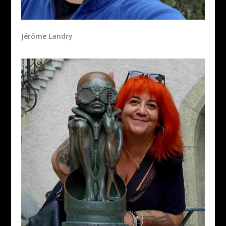
Jérôme Landry