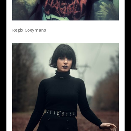
Regix Coeymans