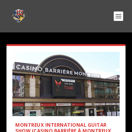
MONTREUX INTERNATIONAL GUITAR
SHOW (CASINO BARRIÈRE À MONTREUX,