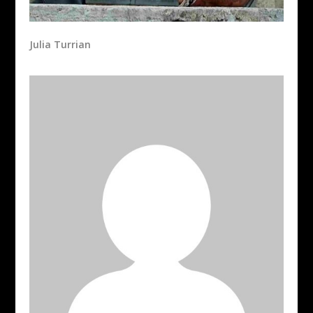
Julia Turrian