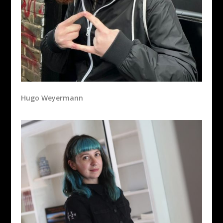
Hugo Weyermann