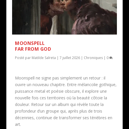
MOONSPELL
FAR FROM GOD
Posté par
Matilde Salreta
|
7 juillet 2026
|
Chroniques
|
0
Moonspell ne signe pas simplement un retour : il
ouvre un nouveau chapitre. Entre mélancolie gothique,
puissance metal et poésie obscure, il explore une
nouvelle fois ces territoires où la beauté côtoie la
douleur. Retour sur un album qui révèle toute la
profondeur d’un groupe qui, après plus de trois
décennies, continue de transformer ses ténèbres en
art.