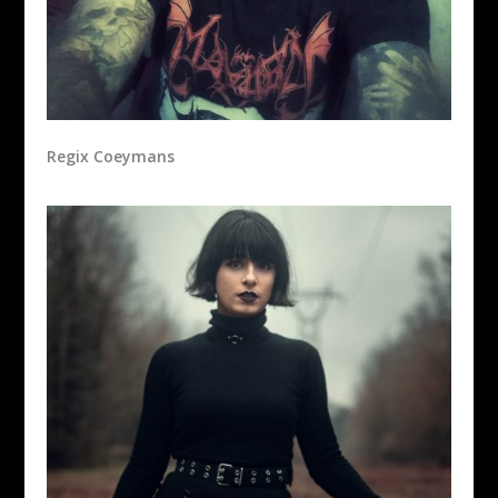
Regix Coeymans