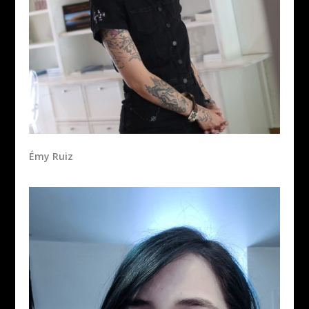
Émy Ruiz