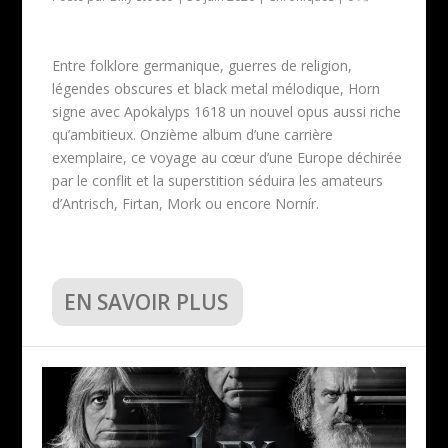
Entre folklore germanique, guerres de religion,
légendes obscures et black metal mélodique, Horn
signe avec Apokalyps 1618 un nouvel opus aussi riche
qu’ambitieux. Onzième album d’une carrière
exemplaire, ce voyage au cœur d’une Europe déchirée
par le conflit et la superstition séduira les amateurs
d’Antrisch, Firtan, Mork ou encore Nornír.
EN SAVOIR PLUS