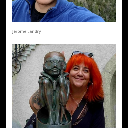
Jérôme Landry