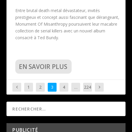
Entre brutal death metal dévastateur, invités
prestigieux et concept aussi fascinant que dérangeant,
Monument Of Misanthropy poursuivent leur macabre
collection de serial killers avec un nouvel album
consacré à Ted Bundy.
EN SAVOIR PLUS
1
2
3
4
…
224
PUBLICITÉ