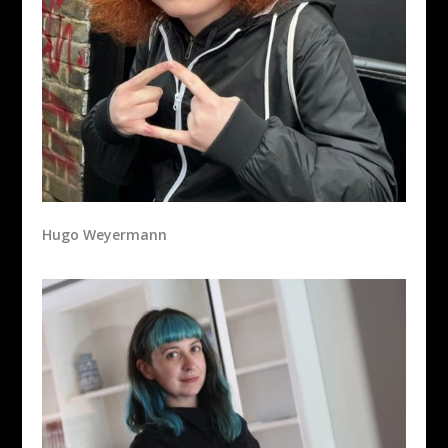
Hugo Weyermann