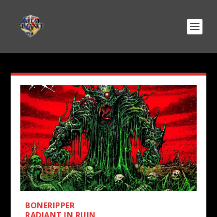
BONERIPPER
RADIANT IN RUIN