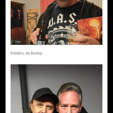
Frédéric de Biolley