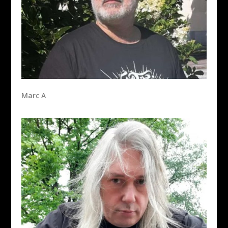
Marc A