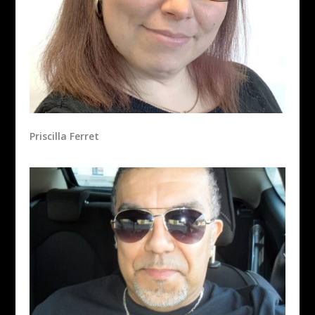
Priscilla Ferret