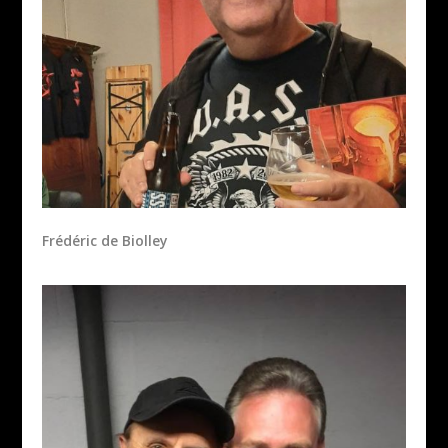
Frédéric de Biolley