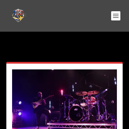
AUTEUR/AUTRICE :
VALENTIN
BONZON