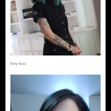
Émy Ruiz