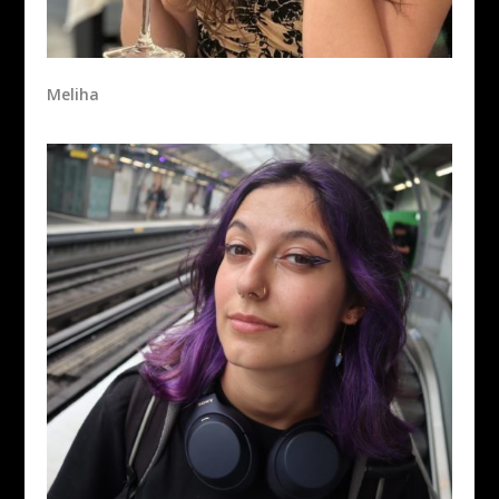
Meliha