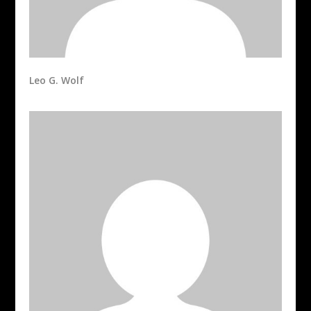
Leo G. Wolf