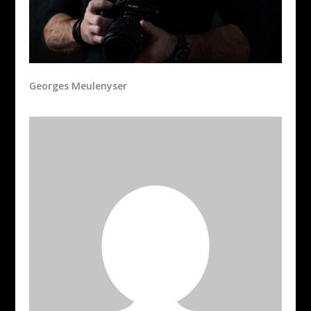
Georges Meulenyser