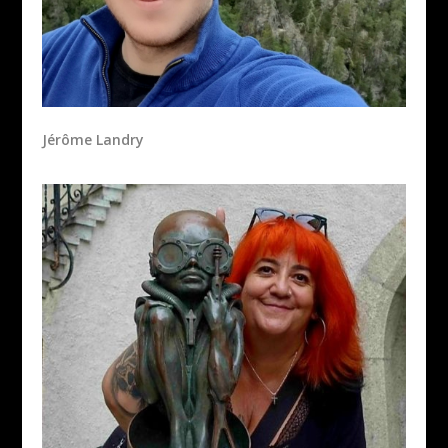
Jérôme Landry