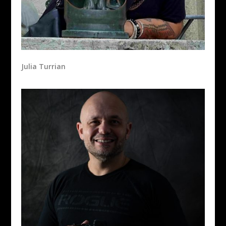
Julia Turrian