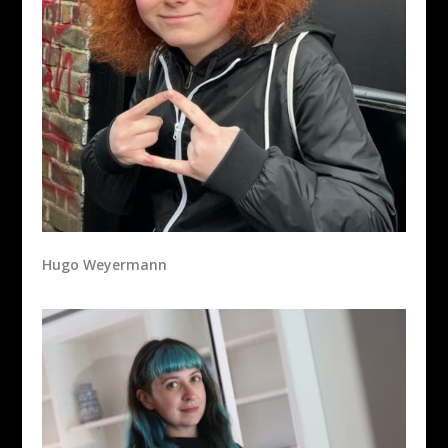
Hugo Weyermann