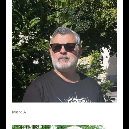
Marc A