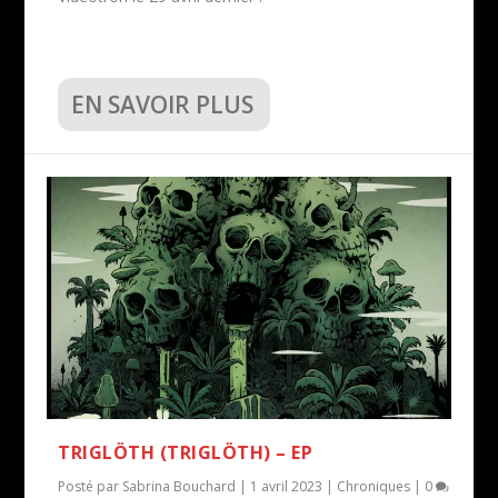
EN SAVOIR PLUS
TRIGLÖTH (TRIGLÖTH) – EP
Posté par
Sabrina Bouchard
|
1 avril 2023
|
Chroniques
|
0