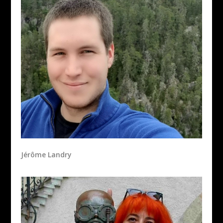
Jérôme Landry