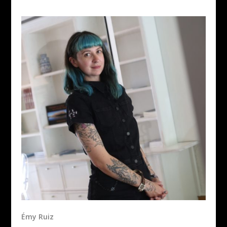
Émy Ruiz