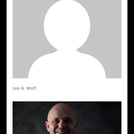
Leo G. Wolf