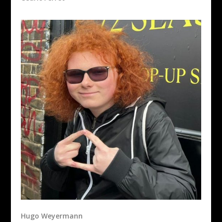
Hugo Weyermann