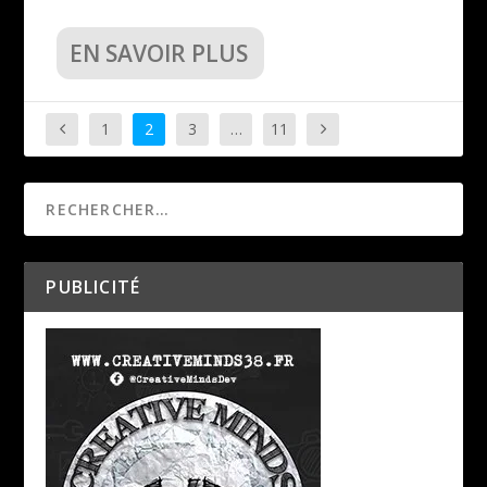
EN SAVOIR PLUS
1
2
3
…
11
PUBLICITÉ