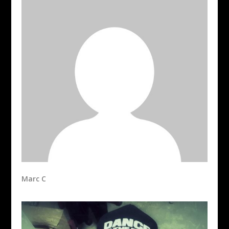
Marc C