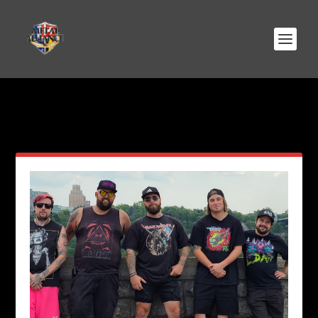
AUTEUR/AUTRICE :
SABRINA
BOUCHARD