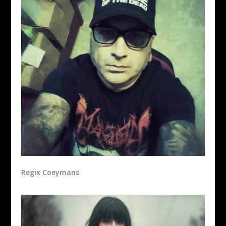
Regix Coeymans