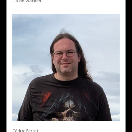
Oli de Wacken
Cédric Ferret