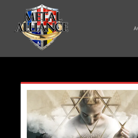
A
AUTEUR/AUTRICE :
PRISCILL