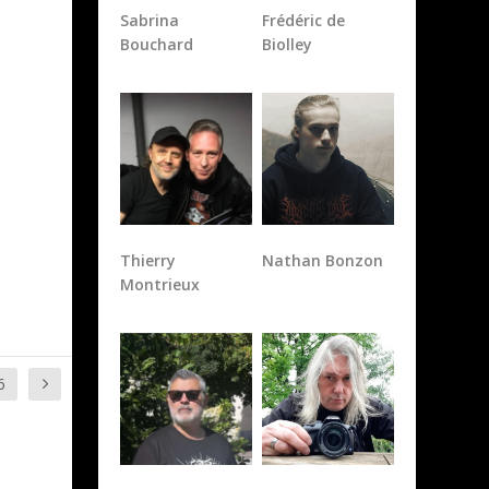
Sabrina
Frédéric de
Bouchard
Biolley
Thierry
Nathan Bonzon
Montrieux
6