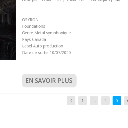
OSYRON
Foundations
Genre Metal symphonique
Pays Canada
Label Auto production
Date de sortie 10/07/2020
EN SAVOIR PLUS
1
…
4
5