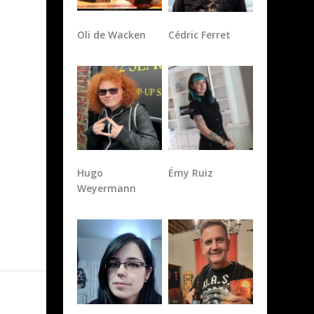
Oli de Wacken
Cédric Ferret
Hugo
Émy Ruiz
Weyermann