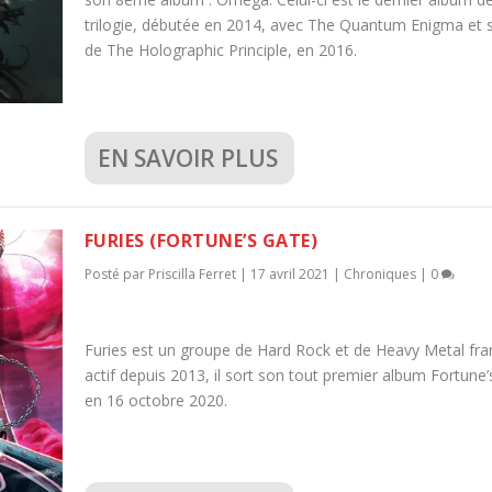
trilogie, débutée en 2014, avec The Quantum Enigma et s
de The Holographic Principle, en 2016.
EN SAVOIR PLUS
FURIES (FORTUNE’S GATE)
Posté par
Priscilla Ferret
|
17 avril 2021
|
Chroniques
|
0
Furies est un groupe de Hard Rock et de Heavy Metal fra
actif depuis 2013, il sort son tout premier album Fortune
en 16 octobre 2020.