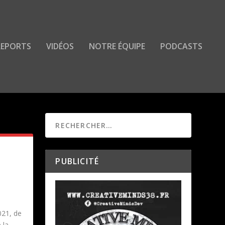
 REPORTS
VIDÉOS
NOTRE ÉQUIPE
PODCASTS
PUBLICITÉ
021, de
 la