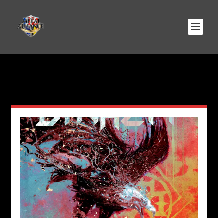
AUTEUR/AUTRICE :
JULIA
TURRIAN