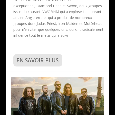
exceptionnel, Diamond Head et Saxon, deux groupes
issus du courant NWOBHM qui a explosé il a quarante
ans en Angleterre et qui a produit de nombreux
groupes dont Judas Priest, Iron Maiden et Motörhead
pour n’en citer que quelques-uns, qui ont radicalement
influencé tout le metal qui a suivi.
EN SAVOIR PLUS