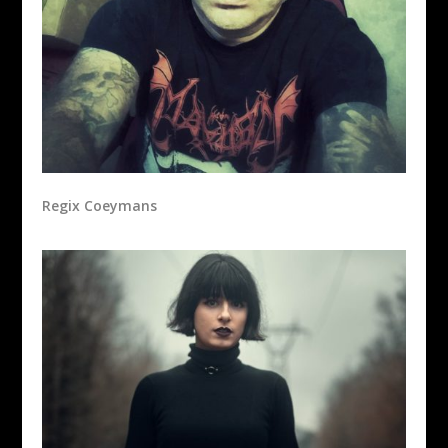
Regix Coeymans