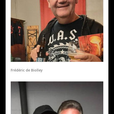
Frédéric de Biolley