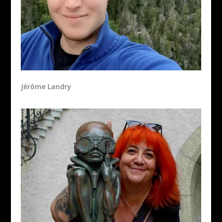
Jérôme Landry