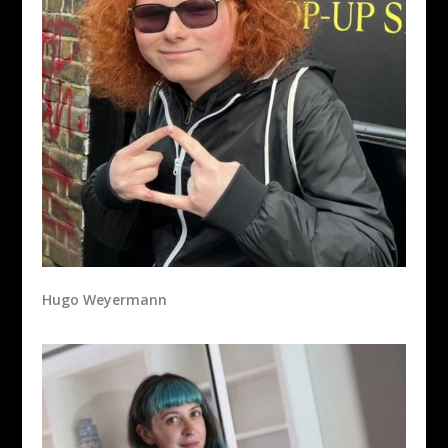
Hugo Weyermann