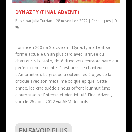
DYNAZTY (FINAL ADVENT)
Posté par
Julia Turrian
|
28 novembre 2022
|
Chroniques
|
0
Formé en 2007 à Stockholm, Dynazty a atteint sa
forme actuelle un an plus tard avec l’arrivée du
chanteur Nils Molin, doté d’une voix extraordinaire qui
perfectionne le quintet (il est aussi le chanteur
d’Amaranthe). Le groupe a obtenu les éloges de la
critique avec son metal mélodique épique. Cette
année, les cinq suédois nous offrent leur huitième
album studio : l’intense et bien intitulé Final Advent,
sorti le 26 août 2022 via AFM Records.
EN SAVOIR PLUS