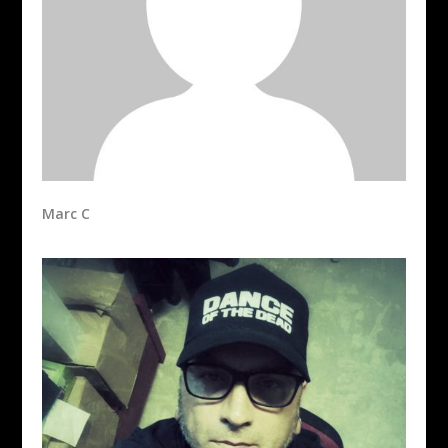
Marc C