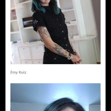
Émy Ruiz