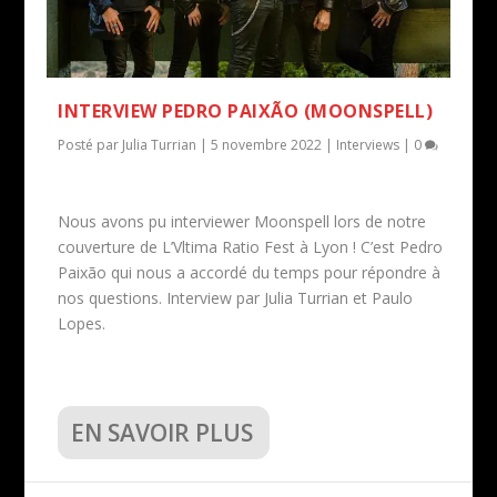
INTERVIEW PEDRO PAIXÃO (MOONSPELL)
Posté par
Julia Turrian
|
5 novembre 2022
|
Interviews
|
0
Nous avons pu interviewer Moonspell lors de notre
couverture de L’Vltima Ratio Fest à Lyon ! C’est Pedro
Paixão qui nous a accordé du temps pour répondre à
nos questions. Interview par Julia Turrian et Paulo
Lopes.
EN SAVOIR PLUS