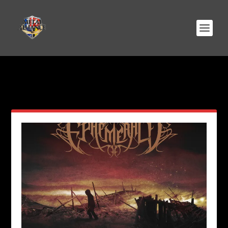
AUTEUR/AUTRICE :
BILLY
STOCCO