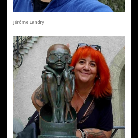
Jérôme Landry