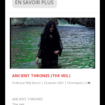
EN SAVOIR PLUS
ANCIENT THRONES (THE VEIL)
Posté par
Billy Stocco
|
24 janvier 2021
|
Chroniques
|
0
ANCIENT THRONES
The Veil