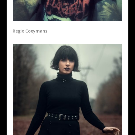
Regix Coeymans