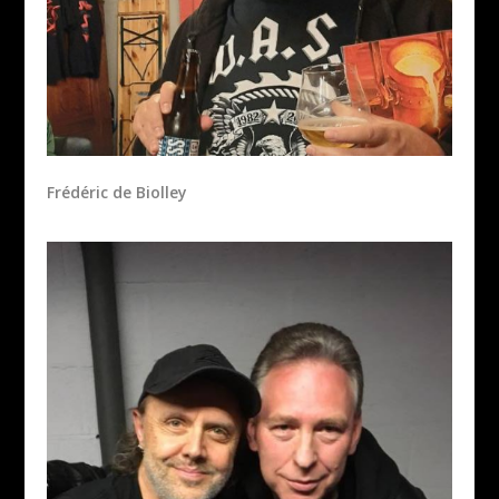
Frédéric de Biolley