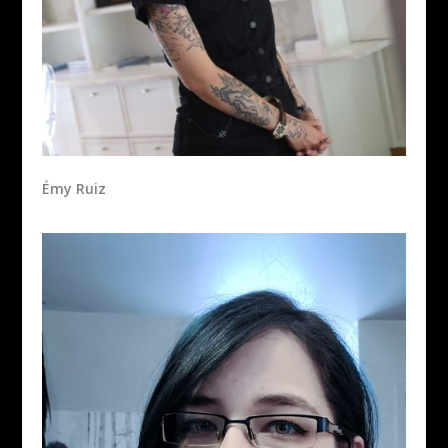
Émy Ruiz