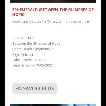
EPHEMERALD (BETWEEN THE GLIMPSES OF
HOPE)
Posté par
Billy Stocco
|
4 février 2021
|
Chroniques
|
0
EPHEMERALD
Between the Glimpses of Hope
Genre Death symphonique
Pays Finlande
Label Inverse Records
Date de sortie 19/02/2021
EN SAVOIR PLUS