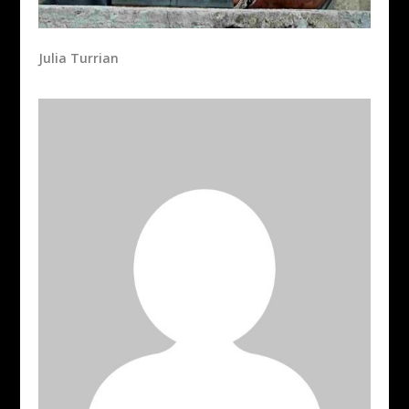
Julia Turrian