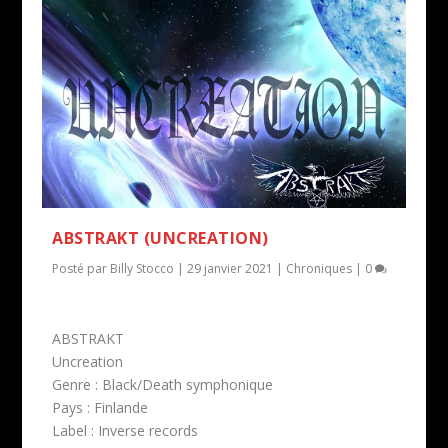
ABSTRAKT (UNCREATION)
Posté par
Billy Stocco
|
29 janvier 2021
|
Chroniques
|
0
ABSTRAKT
Uncreation
Genre : Black/Death symphonique
Pays : Finlande
Label : Inverse records