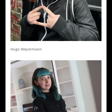
Hugo Weyermann